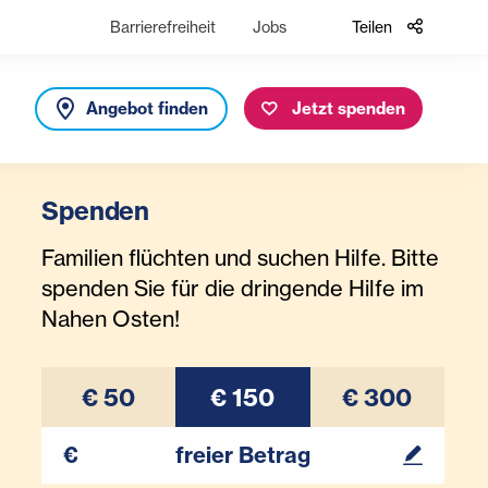
Barrierefreiheit
Jobs
Teilen
Angebot finden
Jetzt spenden
Spenden
Familien flüchten und suchen Hilfe. Bitte
spenden Sie für die dringende Hilfe im
Nahen Osten!
€ 50
€ 150
€ 300