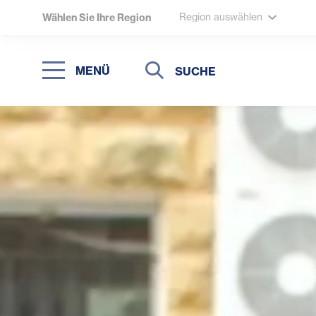
Region auswählen
Wählen Sie Ihre Region
Suche
Suche
MENÜ
Suchen