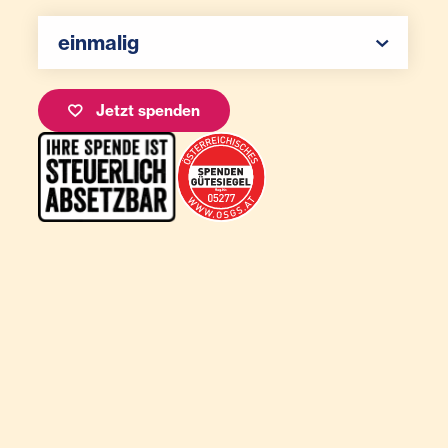
Ihr Betrag
Spenden Auswahl
einmalig
Jetzt spenden