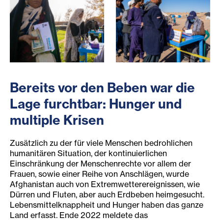
Eine ältere Frau hält ein Kuvert mit Bargeldhilfe in ihrer H
Ein Schlange von Menschen v
Bereits vor den Beben war die
Lage furchtbar: Hunger und
multiple Krisen
Zusätzlich zu der für viele Menschen bedrohlichen
humanitären Situation, der kontinuierlichen
Einschränkung der Menschenrechte vor allem der
Frauen, sowie einer Reihe von Anschlägen, wurde
Afghanistan auch von Extremwetterereignissen, wie
Dürren und Fluten, aber auch Erdbeben heimgesucht.
Lebensmittelknappheit und Hunger haben das ganze
Land erfasst. Ende 2022 meldete das