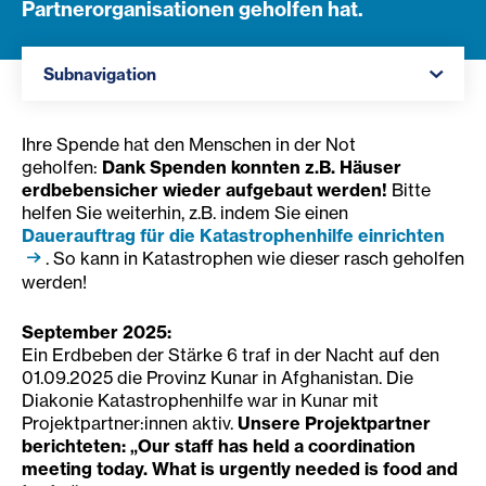
Partnerorganisationen geholfen hat.
Navigation öffnen
Subnavigation
Ihre Spende hat den Menschen in der Not
geholfen:
Dank Spenden konnten z.B. Häuser
erdbebensicher wieder aufgebaut werden!
Bitte
helfen Sie weiterhin, z.B. indem Sie einen
Dauerauftrag für die Katastrophenhilfe einrichten
. So kann in Katastrophen wie dieser rasch geholfen
werden!
September 2025:
Ein Erdbeben der Stärke 6 traf in der Nacht auf den
01.09.2025 die Provinz Kunar in Afghanistan. Die
Diakonie Katastrophenhilfe war in Kunar mit
Projektpartner:innen aktiv.
Unsere Projektpartner
berichteten: „Our staff has held a coordination
meeting today. What is urgently needed is food and