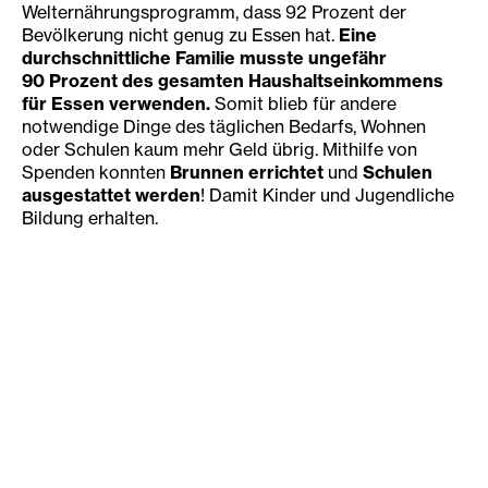
Welternährungsprogramm, dass 92 Prozent der
Bevölkerung nicht genug zu Essen hat.
Eine
durchschnittliche Familie musste ungefähr
90 Prozent des gesamten Haushaltseinkommens
für Essen verwenden.
Somit blieb für andere
notwendige Dinge des täglichen Bedarfs, Wohnen
oder Schulen kaum mehr Geld übrig. Mithilfe von
Spenden konnten
Brunnen errichtet
und
Schulen
ausgestattet werden
! Damit Kinder und Jugendliche
Bildung erhalten.
Bisherige Unterstützung durch die
Diakonie Katastrophenhilfe