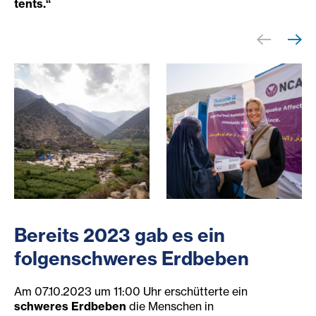
tents.“
Zeltlager vor einem vom Erdbeben zerstörten Dorf.
Eine Mitarbeiterin der Hilfso
Bereits 2023 gab es ein
folgenschweres Erdbeben
Am 07.10.2023 um 11:00 Uhr erschütterte ein
schweres Erdbeben
die Menschen in