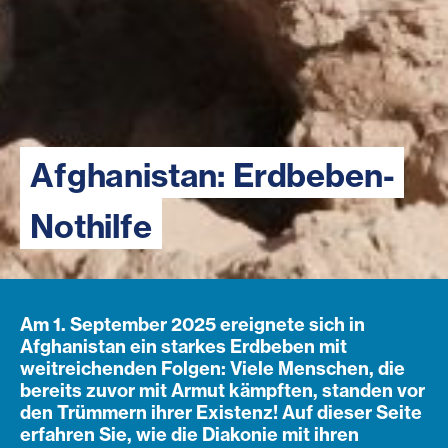
Afghanistan: Erdbeben-
Nothilfe
Am 1. September 2025 ereignete sich in
Afghanistan ein starkes Erdbeben mit
weitreichenden Folgen: Viele Menschen, die
bereits zuvor mit Armut kämpften, standen vor
den Trümmern ihrer Existenz! Auf dieser Seite
erfahren Sie, wie die Diakonie mit ihren