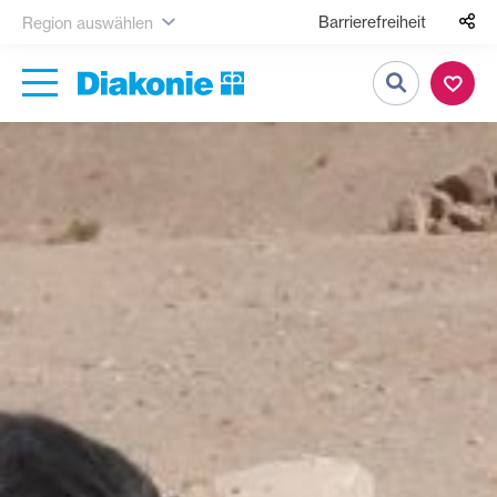
Barrierefreiheit
Region auswählen
Suche