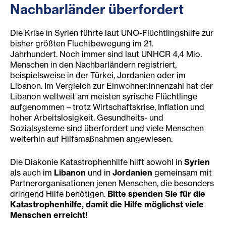
Nachbarländer überfordert
Die Krise in Syrien führte laut UNO-Flüchtlingshilfe zur
bisher größten Fluchtbewegung im 21.
Jahrhundert. Noch immer sind laut UNHCR 4,4 Mio.
Menschen in den Nachbarländern registriert,
beispielsweise in der Türkei, Jordanien oder im
Libanon. Im Vergleich zur Einwohner:innenzahl hat der
Libanon weltweit am meisten syrische Flüchtlinge
aufgenommen – trotz Wirtschaftskrise, Inflation und
hoher Arbeitslosigkeit. Gesundheits- und
Sozialsysteme sind überfordert und viele Menschen
weiterhin auf Hilfsmaßnahmen angewiesen.
Die Diakonie Katastrophenhilfe hilft sowohl in
Syrien
als auch im
Libanon
und in
Jordanien
gemeinsam mit
Partnerorganisationen jenen Menschen, die besonders
dringend Hilfe benötigen.
Bitte spenden Sie für die
Katastrophenhilfe, damit die Hilfe möglichst viele
Menschen erreicht!