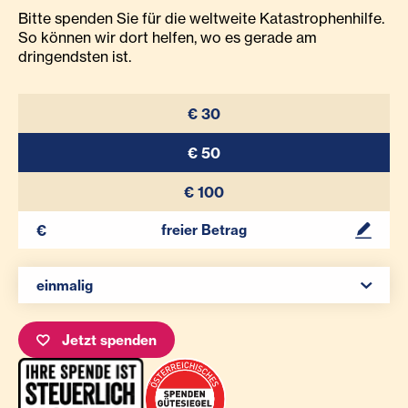
Bitte spenden Sie für die weltweite Katastrophenhilfe.
So können wir dort helfen, wo es gerade am
dringendsten ist.
€ 30
€ 50
€ 100
Ihr Betrag
Spenden Auswahl
einmalig
Jetzt spenden