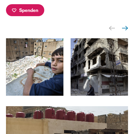
Spenden
Ein Junge vor einem zerstörten Haus blickt in die Kamera
Zerstörte Häuser in Syrien