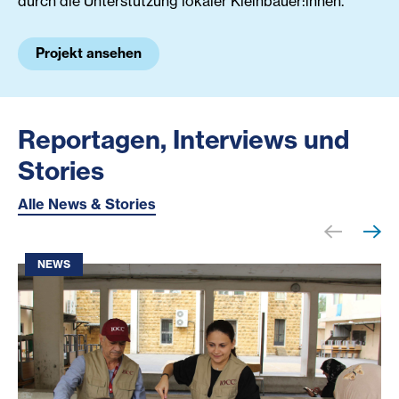
durch die Unterstützung lokaler Kleinbäuer:innen.
Projekt ansehen
Reportagen, Interviews und
Stories
Alle News & Stories
NEWS