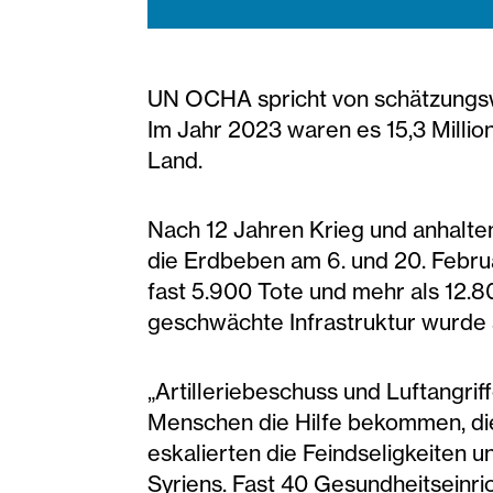
UN OCHA spricht von schätzungswe
Im Jahr 2023 waren es 15,3 Million
Land.
Nach 12 Jahren Krieg und anhalten
die Erdbeben am 6. und 20. Febru
fast 5.900 Tote und mehr als 12.80
geschwächte Infrastruktur wurde 
„Artilleriebeschuss und Luftangri
Menschen die Hilfe bekommen, die 
eskalierten die Feindseligkeiten
Syriens. Fast 40 Gesundheitsein