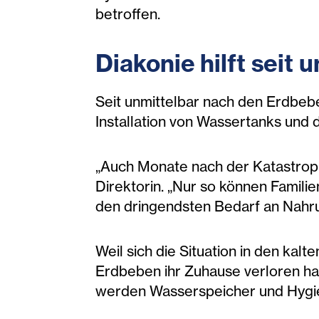
betroffen.
Diakonie hilft seit
Seit unmittelbar nach den Erdbebe
Installation von Wassertanks und 
„Auch Monate nach der Katastrophe
Direktorin. „Nur so können Famili
den dringendsten Bedarf an Nahr
Weil sich die Situation in den kal
Erdbeben ihr Zuhause verloren hab
werden Wasserspeicher und Hygien