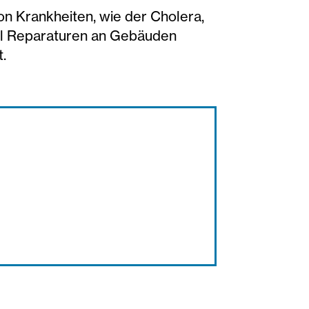
on Krankheiten, wie der Cholera,
hl Reparaturen an Gebäuden
.