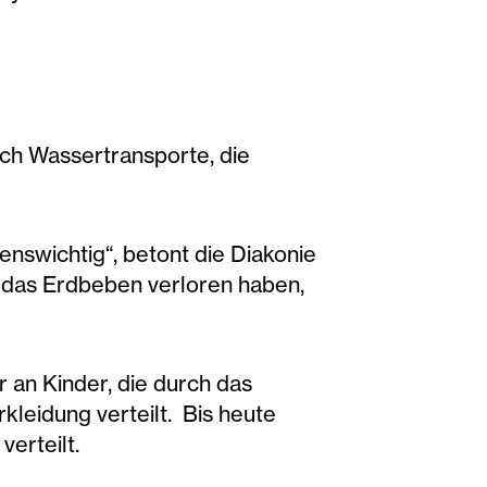
rch Wassertransporte, die
enswichtig“, betont die Diakonie
h das Erdbeben verloren haben,
r an Kinder, die durch das
leidung verteilt. Bis heute
erteilt.