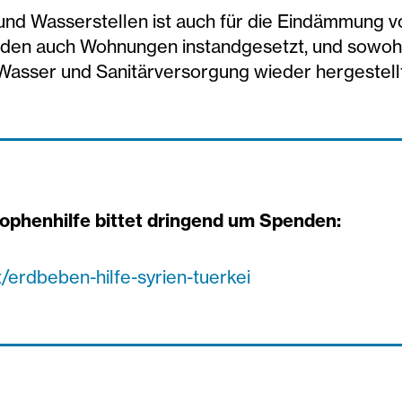
 und Wasserstellen ist auch für die Eindämmung v
erden auch Wohnungen instandgesetzt, und sowo
 Wasser und Sanitärversorgung wieder hergestellt
ophenhilfe bittet dringend um Spenden:
/erdbeben-hilfe-syrien-tuerkei