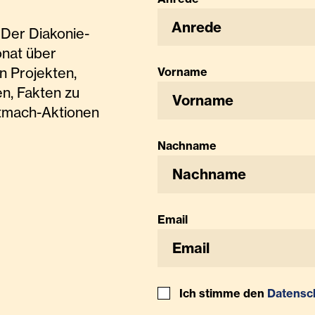
Anrede
Der Diakonie-
onat über
n Projekten,
Vorname
n, Fakten zu
tmach-Aktionen
Nachname
Email
Ich stimme den
Datensc