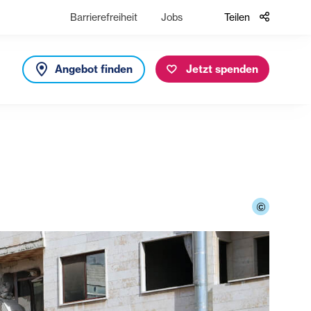
Barrierefreiheit
Jobs
Teilen
Angebot finden
Jetzt spenden
©