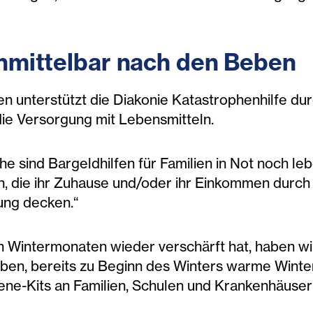
 unmittelbar nach den Beben
n unterstützt die Diakonie Katastrophenhilfe du
die Versorgung mit Lebensmitteln.
 sind Bargeldhilfen für Familien in Not noch leb
en, die ihr Zuhause und/oder ihr Einkommen durc
ung decken.“
ten Wintermonaten wieder verschärft hat, haben wi
en, bereits zu Beginn des Winters warme Winterk
e-Kits an Familien, Schulen und Krankenhäuser v