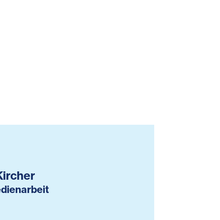
Kircher
dienarbeit