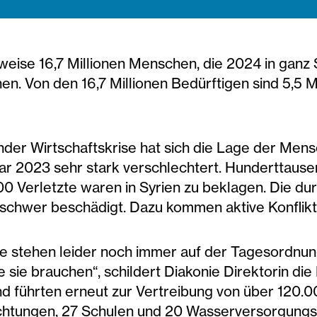
ise 16,7 Millionen Menschen, die 2024 in ganz S
en. Von den 16,7 Millionen Bedürftigen sind 5,5 M
der Wirtschaftskrise hat sich die Lage der Mens
ar 2023 sehr stark verschlechtert. Hunderttause
0 Verletzte waren in Syrien zu beklagen. Die dur
schwer beschädigt. Dazu kommen aktive Konflikt
ffe stehen leider noch immer auf der Tagesordnun
sie brauchen“, schildert Diakonie Direktorin di
 und führten erneut zur Vertreibung von über 12
richtungen, 27 Schulen und 20 Wasserversorgun