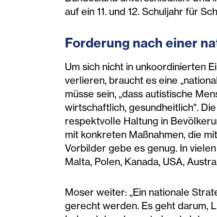
auf ein 11. und 12. Schuljahr für
Forderung nach einer na
Um sich nicht in unkoordinierten
verlieren, braucht es eine „natio
müsse sein, „dass autistische Men
wirtschaftlich, gesundheitlich". D
respektvolle Haltung in Bevölkeru
mit konkreten Maßnahmen, die mit 
Vorbilder gebe es genug. In vielen
Malta, Polen, Kanada, USA, Austra
Moser weiter: „Ein nationale Strat
gerecht werden. Es geht darum, Li