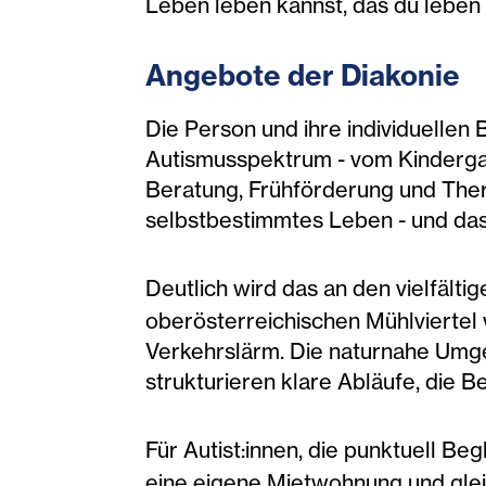
Leben leben kannst, das du leben 
Angebote der Diak
onie
Die Person und ihre individuellen
Autismusspektrum - vom Kindergar
Beratung, Frühförderung und Thera
selbstbestimmtes Leben - und das 
Deutlich wird das an den vielfäl
oberösterreichischen Mühlvierte
Verkehrslärm. Die naturnahe Umg
strukturieren klare Abläufe, die Be
Für Autist:innen, die punktuell B
eine eigene Mietwohnung und glei