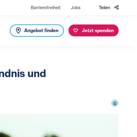
Barrierefreiheit
Jobs
Teilen
Angebot finden
Jetzt spenden
ändnis und
©