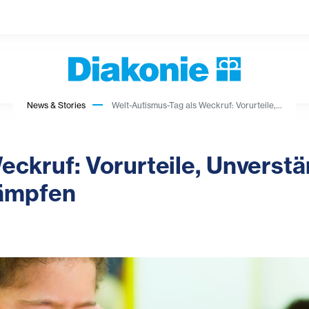
News & Stories
Welt-Autismus-Tag als Weckruf: Vorurteile,...
eckruf: Vorurteile, Unverst
ämpfen