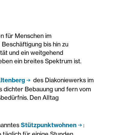
ten für Menschen im
Beschäftigung bis hin zu
ität und ein weitgehend
ben ein breites Spektrum ist.
ltenberg
des Diakoniewerks im
s dichter Bebauung und fern vom
edürfnis. Den Alltag
enanntes
Stützpunktwohnen
:
täglich für einige Stunden