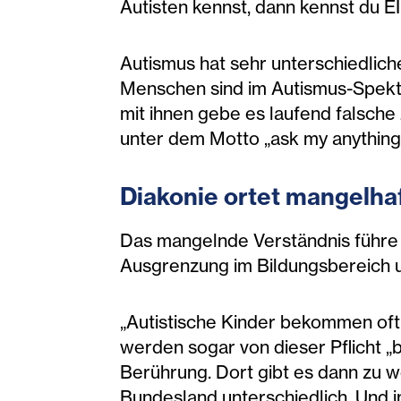
Autisten kennst, dann kennst du E
Autismus hat sehr unterschiedlic
Menschen sind im Autismus-Spekt
mit ihnen gebe es laufend falsche
unter dem Motto „ask my anything"
Diakonie ortet mangelha
Das mangelnde Verständnis führe 
Ausgrenzung im Bildungsbereich und
„Autistische Kinder bekommen oft 
werden sogar von dieser Pflicht „
Berührung. Dort gibt es dann zu w
Bundesland unterschiedlich. Und 