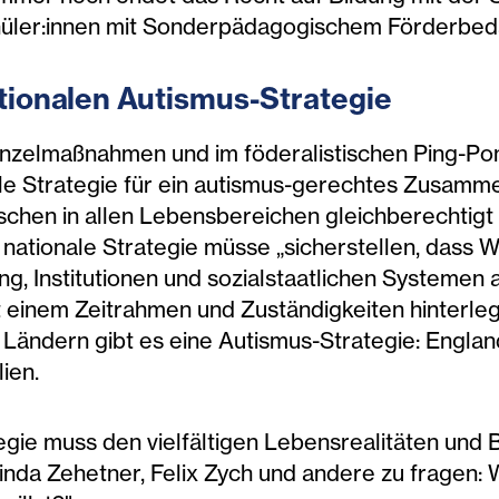
 Schüler:innen mit Sonderpädagogischem Förderbe
tionalen
Autismus-Strategie
 Einzelmaßnahmen und im föderalistischen Ping-P
nale Strategie für ein autismus-gerechtes Zusamme
schen in allen Lebensbereichen gleichberechtigt 
ie nationale Strategie müsse „sicherstellen, dass
ng, Institutionen und sozialstaatlichen Systemen
einem Zeitrahmen und Zuständigkeiten hinterlegt 
 Ländern gibt es eine Autismus-Strategie: England
lien.
egie muss den vielfältigen Lebensrealitäten und 
nda Zehetner, Felix Zych und andere zu fragen: 