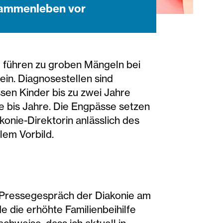
usammenleben vor
e führen zu groben Mängeln bei
ein. Diagnosestellen sind
sen Kinder bis zu zwei Jahre
e bis Jahre. Die Engpässe setzen
konie-Direktorin anlässlich des
lem Vorbild.
m Pressegespräch der Diakonie am
 die erhöhte Familienbeihilfe