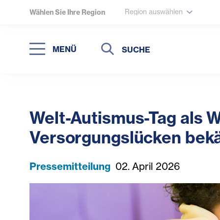
Region auswählen
Wählen Sie Ihre Region
Suche
Suche
MENÜ
Suchen
Welt-Autismus-Tag als W
Versorgungslücken bek
Pressemitteilung
02. April 2026