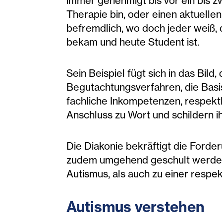
immer genehmigt bis vor ein bis zw
Therapie bin, oder einen aktuellen
befremdlich, wo doch jeder weiß, 
bekam und heute Student ist.
Sein Beispiel fügt sich in das Bi
Begutachtungsverfahren, die Basis
fachliche Inkompetenzen, respekt
Anschluss zu Wort und schildern i
Die Diakonie bekräftigt die Ford
zudem umgehend geschult werden, 
Autismus, als auch zu einer resp
Autis
mus verstehen