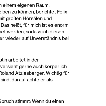
„in einem eigenen Raum,
iben zu können, berichtet Felix
 mit großen Hörsälen und
as heißt, für mich ist es enorm
net werden, sodass ich diesen
r wieder auf Unverständnis bei
in arbeitet in der
 versieht gerne auch körperlich
Roland Atzlesberger. Wichtig für
ind, darauf achte er als
 Spruch stimmt: Wenn du einen