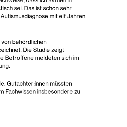
chweise, dass ich aktuell in
isch sei. Das ist schon sehr
e Autismusdiagnose mit elf Jahren
Ö von behördlichen
eichnet. Die Studie zeigt
e Betroffene meldeten sich im
ung.
le. Gutachter:innen müssten
lem Fachwissen insbesondere zu