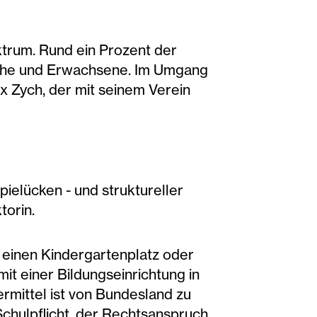
trum. Rund ein Prozent der
iche und Erwachsene. Im Umgang
x Zych, der mit seinem Verein
ielücken - und struktureller
torin.
r einen Kindergartenplatz oder
it einer Bildungseinrichtung in
rmittel ist von Bundesland zu
chulpflicht, der Rechtsanspruch