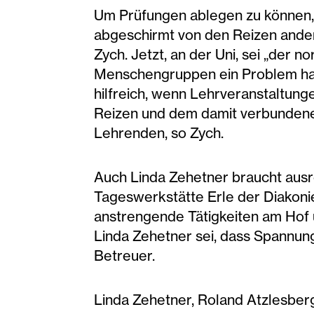
Um Prüfungen ablegen zu können, s
abgeschirmt von den Reizen andere
Zych. Jetzt, an der Uni, sei „der
Menschengruppen ein Problem habe
hilfreich, wenn Lehrveranstaltung
Reizen und dem damit verbundene
Lehrenden, so Zych.
Auch Linda Zehetner braucht ausre
Tageswerkstätte Erle der Diakonie 
anstrengende Tätigkeiten am Hof u
Linda Zehetner sei, dass Spannung
Betreuer.
Linda Zehetner, Roland Atzlesberg