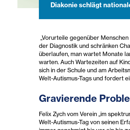
Diakonie schlägt nationa
„Vorurteile gegenüber Menschen i
der Diagnostik und schränken Chan
überlaufen, man wartet Monate lan
warten. Auch Wartezeiten auf Kin
sich in der Schule und am Arbeitsm
Welt-Autismus-Tags und fordert ei
Gravierende Probl
Felix Zych vom Verein „im spektr
Welt-Autismus-Tag von seinen Erf