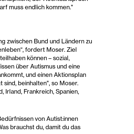
darf muss endlich kommen."
ong zwischen Bund und Ländern zu
nleben“, fordert Moser. Ziel
teilhaben können – sozial,
 Wissen über Autismus und eine
 ankommt, und einen Aktionsplan
sind, beinhalten", so Moser.
, Irland, Frankreich, Spanien,
Bedürfnissen von Autist:innen
Was brauchst du, damit du das