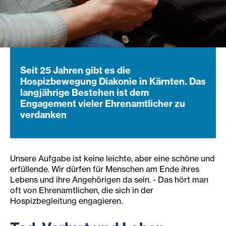
Seit 25 Jahren gibt es die
Hospizbewegung Diakonie in Kärnten. Das
langjährige Bestehen ist dem
Engagement vieler Ehrenamtlicher zu
verdanken
Unsere Aufgabe ist keine leichte, aber eine schöne und
erfüllende. Wir dürfen für Menschen am Ende ihres
Lebens und ihre Angehörigen da sein. - Das hört man
oft von Ehrenamtlichen, die sich in der
Hospizbegleitung engagieren.