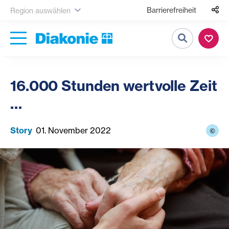
Barrierefreiheit
Region auswählen
Suche
16.000 Stunden wertvolle Zeit
…
Story
01. November 2022
©