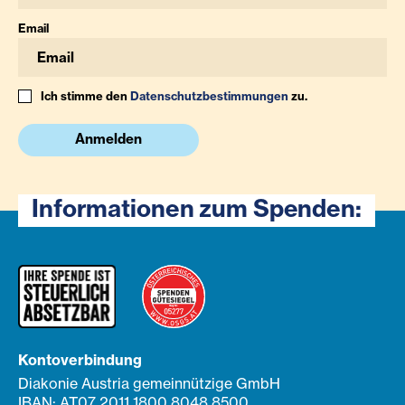
Email
Ich stimme den
Datenschutzbestimmungen
zu.
Anmelden
Informationen zum Spenden:
Kontoverbindung
Diakonie Austria gemeinnützige GmbH
IBAN: AT07 2011 1800 8048 8500