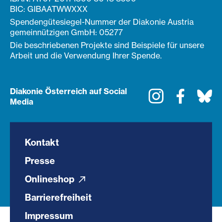
BIC: GIBAATWWXXX
Spendengütesiegel-Nummer der Diakonie Austria
gemeinnützigen GmbH: 05277
Die beschriebenen Projekte sind Beispiele für unsere
Arbeit und die Verwendung Ihrer Spende.
Diakonie Österreich auf Social
Instagram
Faceboo
Bl
Media
Kontakt
Presse
Onlineshop
Barrierefreiheit
Impressum