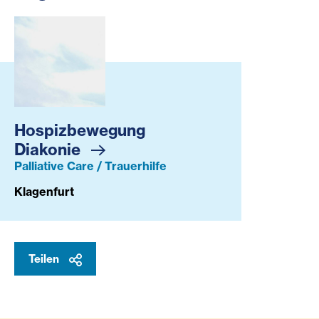
Hospizbewegung Diakonie
Hospizbewegung
Diakonie
Palliative Care / Trauerhilfe
Klagenfurt
Teilen