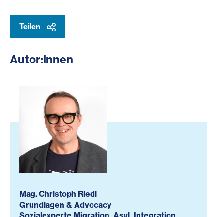
Teilen
Autor:innen
Mag. Christoph Riedl
Grundlagen & Advocacy
Sozialexperte Migration, Asyl, Integration,