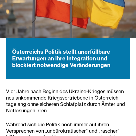
Österreichs Politik stellt unerfüllbare
Erwartungen an ihre Integration und
blockiert notwendige Veränderungen
Vier Jahre nach Beginn des Ukraine-Krieges müssen
neu ankommende Kriegsvertriebene in Österreich
tagelang ohne sicheren Schlafplatz durch Ämter und
Notlösungen irren.
Während sich die Politik noch immer auf ihren
Versprechen von „unbürokratischer“ und „rascher“