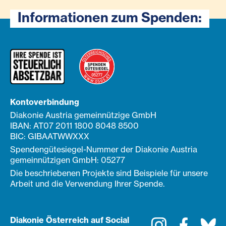
Informationen zum Spenden:
Kontoverbindung
Diakonie Austria gemeinnützige GmbH
IBAN: AT07 2011 1800 8048 8500
BIC: GIBAATWWXXX
Spendengütesiegel-Nummer der Diakonie Austria
gemeinnützigen GmbH: 05277
Die beschriebenen Projekte sind Beispiele für unsere
Arbeit und die Verwendung Ihrer Spende.
Diakonie Österreich auf Social
Instagram
Faceboo
Bl