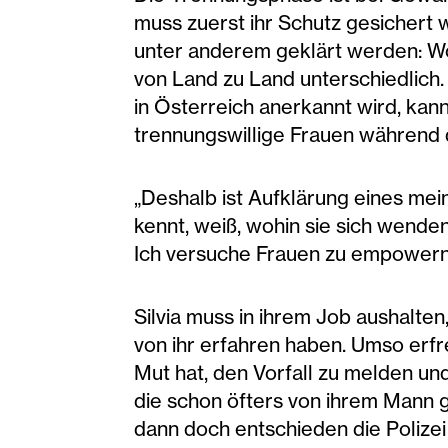
muss zuerst ihr Schutz gesichert
unter anderem geklärt werden: Wo
von Land zu Land unterschiedlich.
in Österreich anerkannt wird, kan
trennungswillige Frauen während d
„Deshalb ist Aufklärung eines mein
kennt, weiß, wohin sie sich wend
Ich versuche Frauen zu empowern u
Silvia muss in ihrem Job aushalten,
von ihr erfahren haben. Umso erfre
Mut hat, den Vorfall zu melden un
die schon öfters von ihrem Mann 
dann doch entschieden die Polize