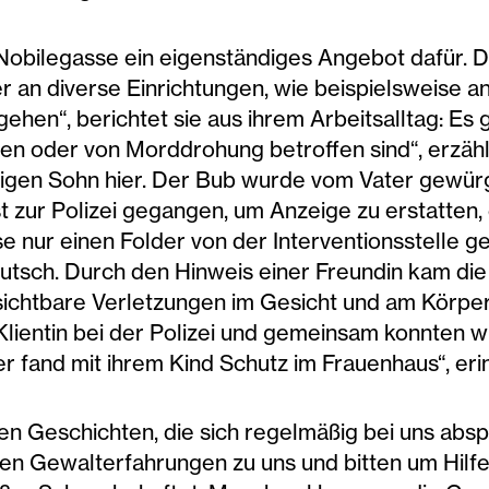
r Nobilegasse ein eigenständiges Angebot dafür.
 an diverse Einrichtungen, wie beispielsweise an
hen“, berichtet sie aus ihrem Arbeitsalltag: Es g
n oder von Morddrohung betroffen sind“, erzählt 
hrigen Sohn hier. Der Bub wurde vom Vater gewür
ist zur Polizei gegangen, um Anzeige zu erstatte
nur einen Folder von der Interventionsstelle geg
utsch. Durch den Hinweis einer Freundin kam die 
ichtbare Verletzungen im Gesicht und am Körper,
Klientin bei der Polizei und gemeinsam konnten 
fand mit ihrem Kind Schutz im Frauenhaus“, erinn
igen Geschichten, die sich regelmäßig bei uns abs
n Gewalterfahrungen zu uns und bitten um Hilfe,