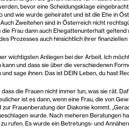
 werden, bevor eine Scheidungsklage eingebrach
 und wie wurde geheiratet und ist die Ehe in Ös
 Auch Zweitehen sind in Österreich nicht rechtsg
n die Frau dann auch Ehegattenunterhalt geltend 
es Prozesses auch hinsichtlich ihrer finanziell
er wichtigsten Anliegen bei der Arbeit. Ich möch
en kann und dass sie über die verschiedenen For
nd sage ihnen: Das ist DEIN Leben, du hast Rechte
 dass die Frauen nicht immer tun, was sie rät. Daf
ulicher ist es dann, wenn eine Frau, die von Gewa
d zur Frauenberatung der Diakonie kommt. „Gerad
geschlagen wurde. Nach meheren Beratungen hat 
i zu rufen. Es wurde ein Betretungs- und Annäh