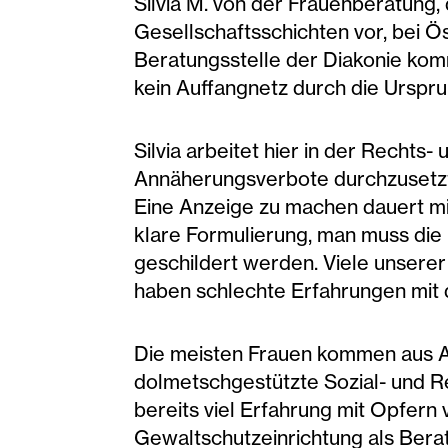
Silvia M. von der Frauenberatung, d
Gesellschaftsschichten vor, bei Ös
Beratungsstelle der Diakonie kom
kein Auffangnetz durch die Ursprun
Silvia arbeitet hier in der Recht
Annäherungsverbote durchzusetzten
Eine Anzeige zu machen dauert mit
klare Formulierung, man muss die „
geschildert werden. Viele unsere
haben schlechte Erfahrungen mit der
Die meisten Frauen kommen aus Afg
dolmetschgestützte Sozial- und Rec
bereits viel Erfahrung mit Opfern 
Gewaltschutzeinrichtung als Berate