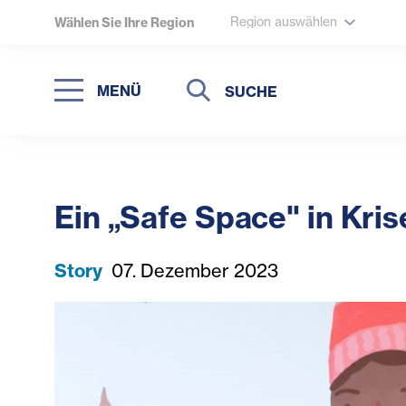
Region auswählen
Wählen Sie Ihre Region
Suche
Suche
MENÜ
Suchen
Ein „Safe Space" in Kri
Story
07. Dezember 2023