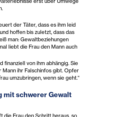
alterlebnisse erst über Umwege
n.
euert der Täter, dass es ihm leid
nd hoffen bis zuletzt, dass das
weiß man: Gewaltbeziehungen
mal liebt die Frau den Mann auch
d finanziell von ihm abhängig. Sie
 Mann ihr Falschinfos gibt. Opfer
Frau umzubringen, wenn sie geht.“
ig mit schwerer Gewalt
 die Frau den Schritt heraus, so