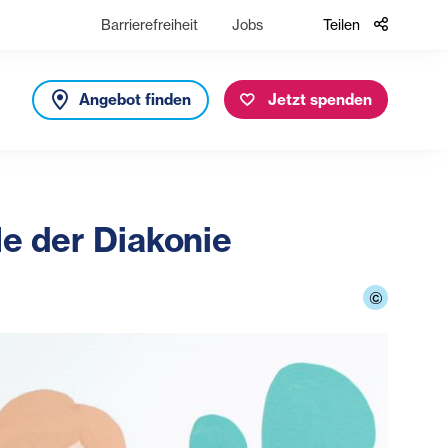
Barrierefreiheit
Jobs
Teilen
Angebot finden
Jetzt spenden
le der Diakonie
©