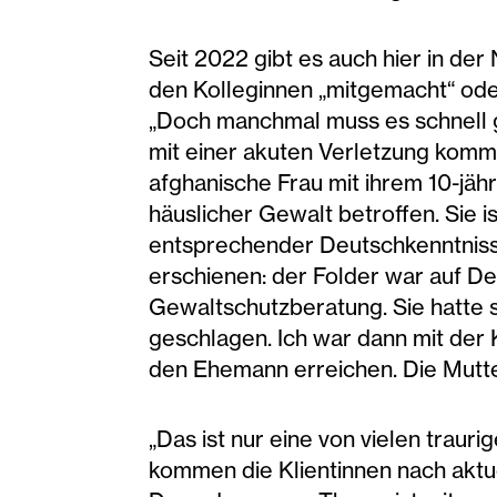
Seit 2022 gibt es auch hier in de
den Kolleginnen „mitgemacht“ oder
„Doch manchmal muss es schnell ge
mit einer akuten Verletzung komme
afghanische Frau mit ihrem 10-jä
häuslicher Gewalt betroffen. Sie 
entsprechender Deutschkenntnisse 
erschienen: der Folder war auf De
Gewaltschutzberatung. Sie hatte s
geschlagen. Ich war dann mit der 
den Ehemann erreichen. Die Mutter 
„Das ist nur eine von vielen traur
kommen die Klientinnen nach aktue