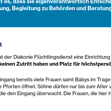
ist es, dass sie eigenverantwortlich Entsch
ung, Begleitung zu Behörden und Beratung
n
at der Diakonie Flüchtlingsdienst eine Einrichtung
einen Zutritt haben und Platz für höchstpersö
ingang bereits viele Frauen samt Babys im Trage
hre Pforten öffnet. Söhne dürfen nur bis zum Alter 
ie den Eingang überwacht. Die Frauen, die hier Hi