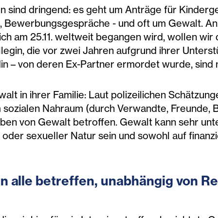
n sind dringend: es geht um Anträge für Kindergel
, Bewerbungsgespräche - und oft um Gewalt. Anl
ich am 25.11. weltweit begangen wird, wollen wir 
llegin, die vor zwei Jahren aufgrund ihrer Unter
in – von deren Ex-Partner ermordet wurde, sind 
lt in ihrer Familie: Laut polizeilichen Schätzun
im sozialen Nahraum (durch Verwandte, Freunde, 
 Leben von Gewalt betroffen. Gewalt kann sehr u
 oder sexueller Natur sein und sowohl auf finanzi
nn alle betreffen, unabhängig von Re