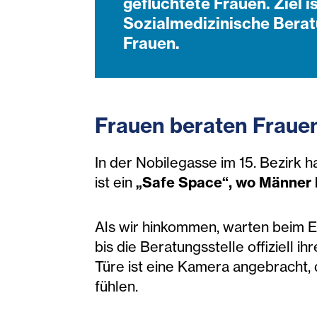
geflüchtete Frauen. Ziel 
Sozialmedizinische Berat
Frauen.
Frauen beraten Fraue
In der Nobilegasse im 15. Bezirk h
ist ein
„Safe Space“, wo Männer k
Als wir hinkommen, warten beim E
bis die Beratungsstelle offiziell i
Türe ist eine Kamera angebracht, d
fühlen.