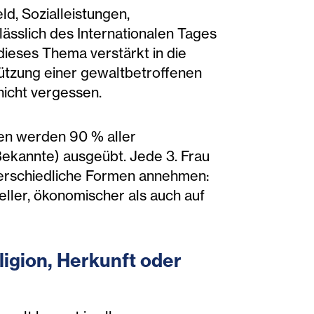
d, Sozialleistungen,
ässlich des Internationalen Tages
dieses Thema verstärkt in die
stützung einer gewaltbetroffenen
nicht vergessen.
gen werden 90 % aller
Bekannte) ausgeübt. Jede 3. Frau
nterschiedliche Formen annehmen:
eller, ökonomischer als auch auf
ligion, Herkunft oder