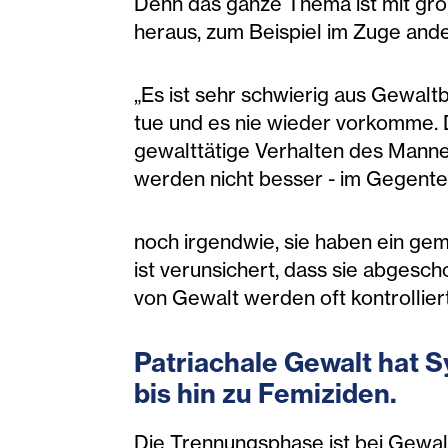
Denn das ganze Thema ist mit g
heraus, zum Beispiel im Zuge and
„Es ist sehr schwierig aus Gewaltb
tue und es nie wieder vorkomme. D
gewalttätige Verhalten des Mann
werden nicht besser - im Gegentei
noch irgendwie, sie haben ein geme
ist verunsichert, dass sie abgesch
von Gewalt werden oft kontrollier
Patriachale Gewalt hat S
bis hin zu Femiziden.
Die Trennungsphase ist bei Gewalt