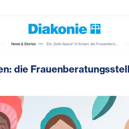
News & Stories
Ein „Safe Space" in Krisen: die Frauenbera...
sen: die Frauenberatungsstel