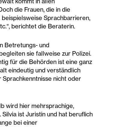
Gewalt kommt in allen
och die Frauen, die in die
 beispielsweise Sprachbarrieren,
.“, berichtet die Beraterin.
en Betretungs- und
leiten sie fallweise zur Polizei.
ig für die Behörden ist eine ganz
alt eindeutig und verständlich
r Sprachkenntnisse nicht oder
lb wird hier mehrsprachige,
via ist Juristin und hat beruflich
ange bei einer