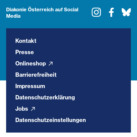
Diakonie Österreich auf Social
Instagram
Faceboo
Bl
Media
Kontakt
Presse
Onlineshop
Barrierefreiheit
Impressum
Datenschutzerklärung
Jobs
Datenschutzeinstellungen