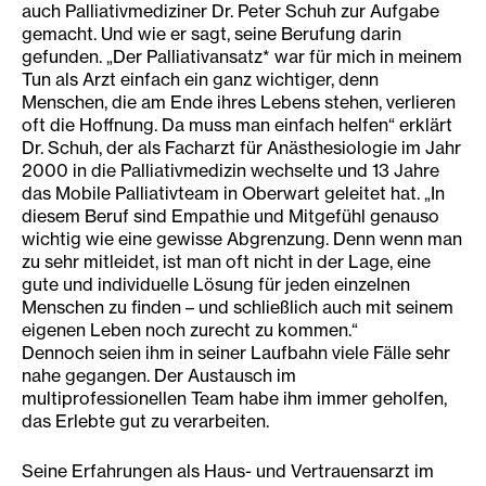
auch Palliativmediziner Dr. Peter Schuh zur Aufgabe
gemacht. Und wie er sagt, seine Berufung darin
gefunden. „Der Palliativansatz* war für mich in meinem
Tun als Arzt einfach ein ganz wichtiger, denn
Menschen, die am Ende ihres Lebens stehen, verlieren
oft die Hoffnung. Da muss man einfach helfen“ erklärt
Dr. Schuh, der als Facharzt für Anästhesiologie im Jahr
2000 in die Palliativmedizin wechselte und 13 Jahre
das Mobile Palliativteam in Oberwart geleitet hat. „In
diesem Beruf sind Empathie und Mitgefühl genauso
wichtig wie eine gewisse Abgrenzung. Denn wenn man
zu sehr mitleidet, ist man oft nicht in der Lage, eine
gute und individuelle Lösung für jeden einzelnen
Menschen zu finden – und schließlich auch mit seinem
eigenen Leben noch zurecht zu kommen.“
Dennoch seien ihm in seiner Laufbahn viele Fälle sehr
nahe gegangen. Der Austausch im
multiprofessionellen Team habe ihm immer geholfen,
das Erlebte gut zu verarbeiten.
Seine Erfahrungen als Haus- und Vertrauensarzt im