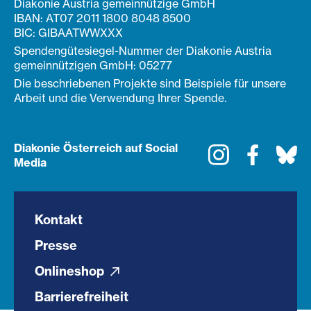
Diakonie Austria gemeinnützige GmbH
IBAN: AT07 2011 1800 8048 8500
BIC: GIBAATWWXXX
Spendengütesiegel-Nummer der Diakonie Austria
gemeinnützigen GmbH: 05277
Die beschriebenen Projekte sind Beispiele für unsere
Arbeit und die Verwendung Ihrer Spende.
Diakonie Österreich auf Social
Instagram
Faceboo
Bl
Media
Kontakt
Presse
Onlineshop
Barrierefreiheit