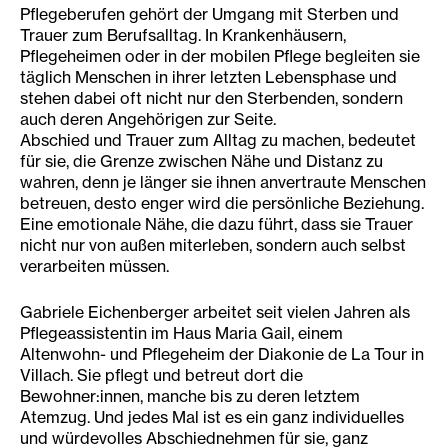
Pflegeberufen gehört der Umgang mit Sterben und
Trauer zum Berufsalltag. In Krankenhäusern,
Pflegeheimen oder in der mobilen Pflege begleiten sie
täglich Menschen in ihrer letzten Lebensphase und
stehen dabei oft nicht nur den Sterbenden, sondern
auch deren Angehörigen zur Seite.
Abschied und Trauer zum Alltag zu machen, bedeutet
für sie, die Grenze zwischen Nähe und Distanz zu
wahren, denn je länger sie ihnen anvertraute Menschen
betreuen, desto enger wird die persönliche Beziehung.
Eine emotionale Nähe, die dazu führt, dass sie Trauer
nicht nur von außen miterleben, sondern auch selbst
verarbeiten müssen.
Gabriele Eichenberger arbeitet seit vielen Jahren als
Pflegeassistentin im Haus Maria Gail, einem
Altenwohn- und Pflegeheim der Diakonie de La Tour in
Villach. Sie pflegt und betreut dort die
Bewohner:innen, manche bis zu deren letztem
Atemzug. Und jedes Mal ist es ein ganz individuelles
und würdevolles Abschiednehmen für sie, ganz