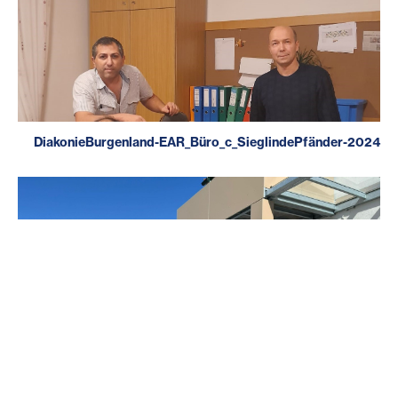
DiakonieBurgenland-EAR_Büro_c_SieglindePfänder-2024