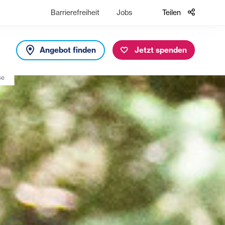
Barrierefreiheit
Jobs
Teilen
Angebot finden
Jetzt spenden
ße