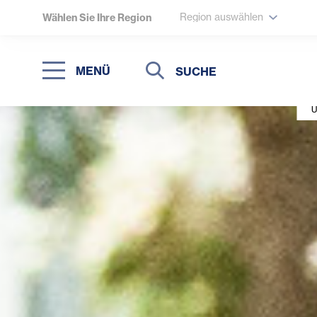
Region auswählen
Wählen Sie Ihre Region
Suche
Suche
MENÜ
Suchen
U