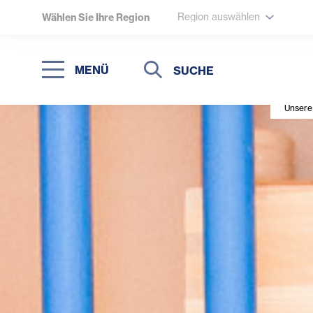
Region auswählen
Wählen Sie Ihre Region
Suche
Suche
MENÜ
Suchen
Unsere