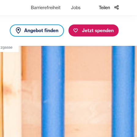
Barrierefreiheit
Jobs
Teilen
Angebot finden
Jetzt spenden
rzgasse