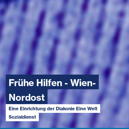
Frühe Hilfen - Wien-
Nordost
Eine Einrichtung der Diakonie Eine Welt
Sozialdienst