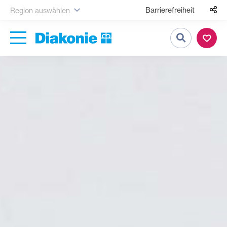
Barrierefreiheit
Region auswählen
Suche