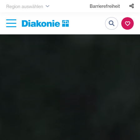
Barrierefreiheit
Region auswählen
Suche