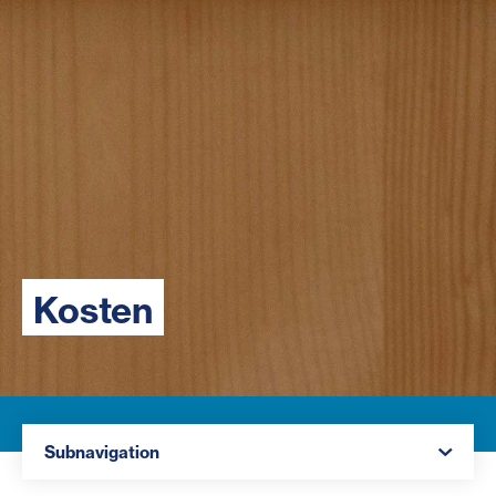
Kosten
Navigation öffnen
Subnavigation