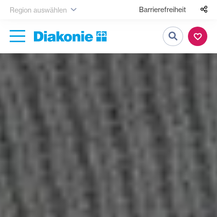
Barrierefreiheit
Region auswählen
Suche