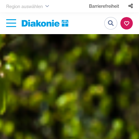
Barrierefreiheit
Region auswählen
Suche