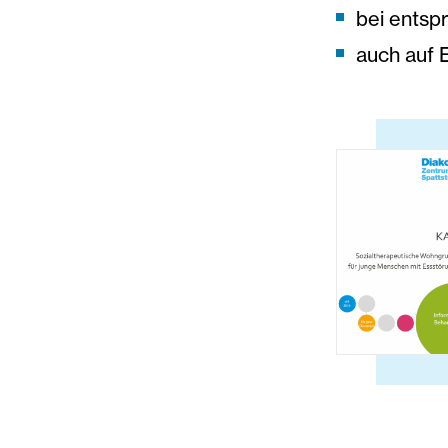
bei entsp
auch auf 