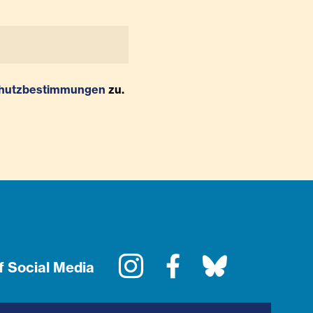
hutzbestimmungen
zu.
Instagram
Facebook
Bluesky
f Social Media