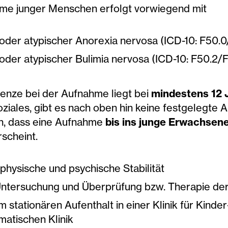
me junger Menschen erfolgt vorwiegend mit
 oder atypischer Anorexia nervosa (ICD-10: F50.
 oder atypischer Bulimia nervosa (ICD-10: F50.2/
renze bei der Aufnahme liegt bei
mindestens 12 
ziales, gibt es nach oben hin keine festgelegte 
n, dass eine Aufnahme
bis ins junge Erwachsene
rscheint.
physische und psychische Stabilität
Untersuchung und Überprüfung bzw. Therapie d
 stationären Aufenthalt in einer Klinik für Kinde
atischen Klinik