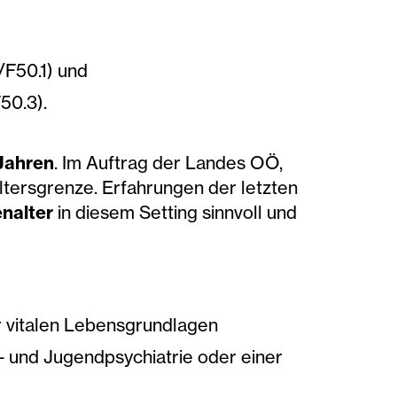
0/F50.1) und
F50.3).
Jahren
. Im Auftrag der Landes OÖ,
Altersgrenze. Erfahrungen der letzten
nalter
in diesem Setting sinnvoll und
er vitalen Lebensgrundlagen
r- und Jugendpsychiatrie oder einer