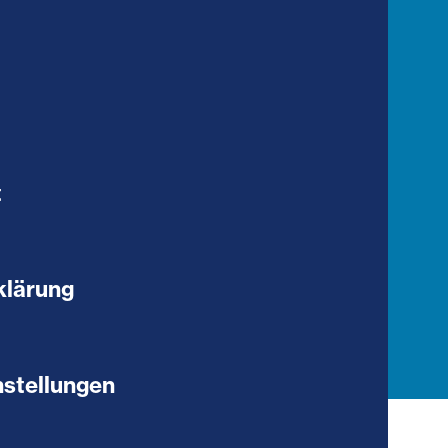
t
klärung
stellungen