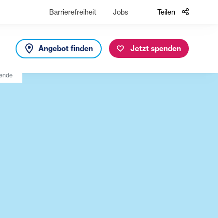
Barrierefreiheit
Jobs
Teilen
Angebot finden
Jetzt spenden
sende