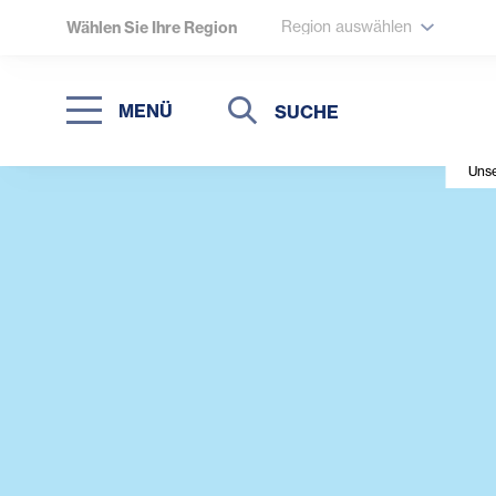
Region auswählen
Wählen Sie Ihre Region
Suche
Suche
MENÜ
Suchen
Unse