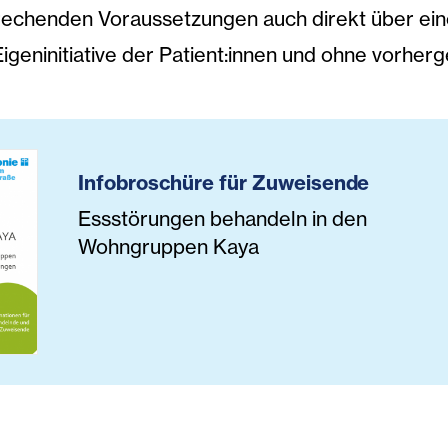
rechenden Voraussetzungen auch direkt über eine
Eigeninitiative der Patient:innen und ohne vorhe
Infobroschüre für Zuweisende
Essstörungen behandeln in den
Wohngruppen Kaya