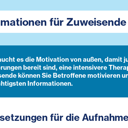
rmationen für Zuweisende
aucht es die Motivation von außen, damit 
rungen bereit sind, eine intensivere Thera
ende können Sie Betroffene motivieren und
chtigsten Informationen.
setzungen für die Aufnah