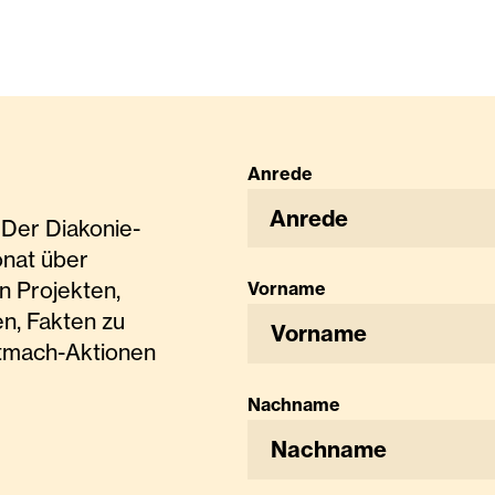
Anrede
Anrede
Der Diakonie-
onat über
n Projekten,
Vorname
n, Fakten zu
tmach-Aktionen
Nachname