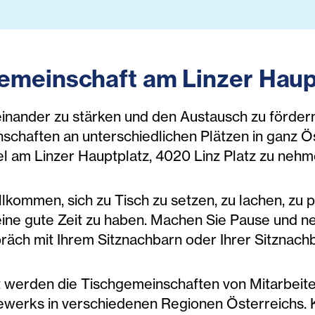
emeinschaft am Linzer Haup
inander zu stärken und den Austausch zu fördern,
chaften an unterschiedlichen Plätzen in ganz Öste
el am Linzer Hauptplatz, 4020 Linz Platz zu nehm
illkommen, sich zu Tisch zu setzen, zu lachen, zu
ne gute Zeit zu haben. Machen Sie Pause und nehm
räch mit Ihrem Sitznachbarn oder Ihrer Sitznachb
t werden die Tischgemeinschaften von Mitarbeite
ewerks in verschiedenen Regionen Österreichs. 