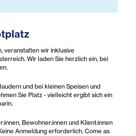
tplatz
 veranstalten wir inklusive
rreich. Wir laden Sie herzlich ein, bei
en.
 plaudern und bei kleinen Speisen und
en Sie Platz - vielleicht ergibt sich ein
arin.
r:innen, Bewohner:innen und Klient:innen
Keine Anmeldung erforderlich. Come as