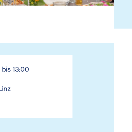
 bis 13:00
Linz