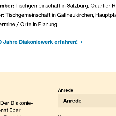
ember:
Tischgemeinschaft in Salzburg, Quartier R
r:
Tischgemeinschaft in Gallneukirchen, Hauptpl
ermine / Orte in Planung
0 Jahre Diakoniewerk erfahren!
Anrede
Anrede
Der Diakonie-
onat über