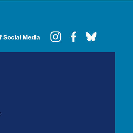
Instagram
Facebook
Bluesky
f Social Media
t