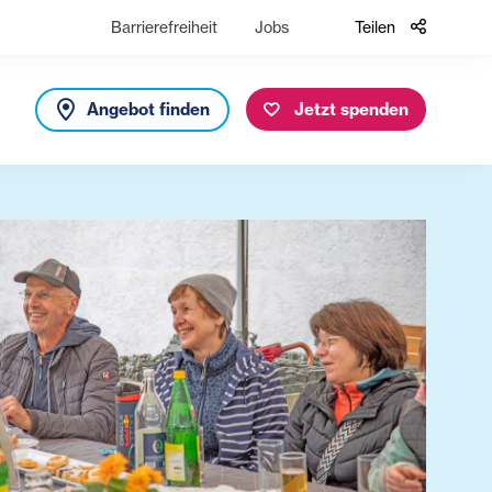
Barrierefreiheit
Jobs
Teilen
Angebot finden
Jetzt spenden