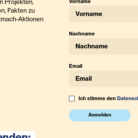
n Projekten,
Vorname
n, Fakten zu
tmach-Aktionen
Nachname
Email
Ich stimme den
Datensc
Anmelden
enden: