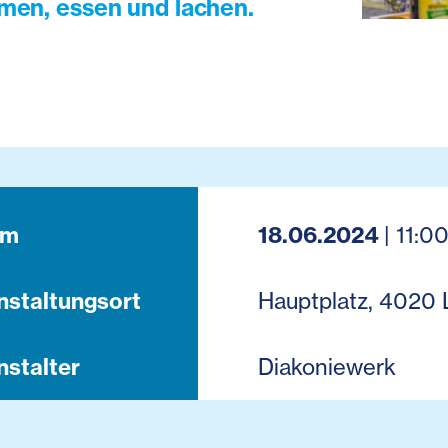
en, essen und lachen.
um
18.06.2024
| 11:00
nstaltungsort
Hauptplatz, 4020 
nstalter
Diakoniewerk