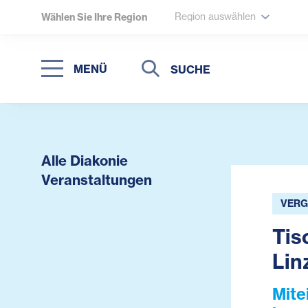
Region auswählen
Wählen Sie Ihre Region
Suche
Suche
MENÜ
Suchen
Alle Diakonie
Veranstaltungen
VERG
Tis
Lin
Mite