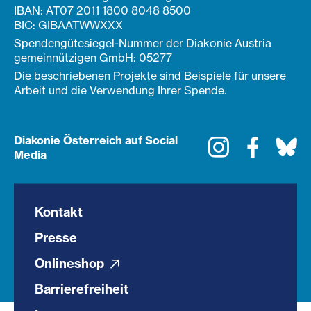
IBAN: AT07 2011 1800 8048 8500
BIC: GIBAATWWXXX
Spendengütesiegel-Nummer der Diakonie Austria
gemeinnützigen GmbH: 05277
Die beschriebenen Projekte sind Beispiele für unsere
Arbeit und die Verwendung Ihrer Spende.
Diakonie Österreich auf Social
Instagram
Faceboo
Bl
Media
Kontakt
Presse
Onlineshop
Barrierefreiheit