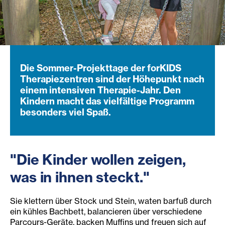
Die Sommer-Projekttage der forKIDS
Therapiezentren sind der Höhepunkt nach
einem intensiven Therapie-Jahr. Den
Kindern macht das vielfältige Programm
besonders viel Spaß.
"Die Kinder wollen zeigen,
was in ihnen steckt."
Sie klettern über Stock und Stein, waten barfuß durch
ein kühles Bachbett, balancieren über verschiedene
Parcours-Geräte, backen Muffins und freuen sich auf