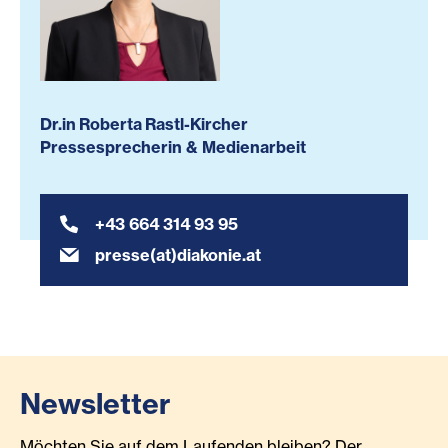
Dr.in Roberta Rastl-Kircher
Pressesprecherin & Medienarbeit
+43 664 314 93 95
presse(at)diakonie.at
Newsletter
Möchten Sie auf dem Laufenden bleiben? Der