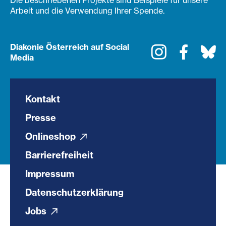
Die beschriebenen Projekte sind Beispiele für unsere
Arbeit und die Verwendung Ihrer Spende.
Diakonie Österreich auf Social
Instagram
Faceboo
Bl
Media
Kontakt
Presse
Onlineshop
Barrierefreiheit
Impressum
Datenschutzerklärung
Jobs