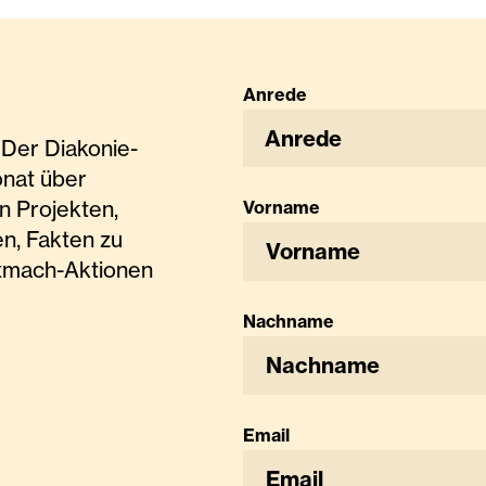
Anrede
Anrede
Der Diakonie-
onat über
n Projekten,
Vorname
n, Fakten zu
tmach-Aktionen
Nachname
Email