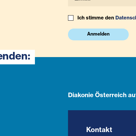
Ich stimme den
Datensc
Anmelden
enden:
Diakonie Österreich au
Kontakt