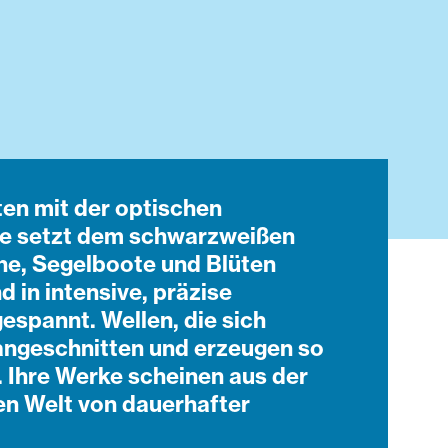
ten mit der optischen
ie setzt dem schwarzweißen
he, Segelboote und Blüten
 in intensive, präzise
espannt. Wellen, die sich
angeschnitten und erzeugen so
. Ihre Werke scheinen aus der
en Welt von dauerhafter