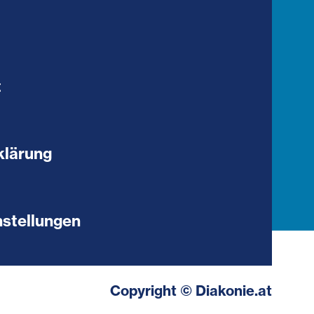
t
klärung
stellungen
Copyright © Diakonie.at