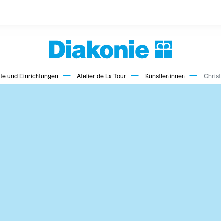
te und Einrichtungen
Atelier de La Tour
Künstler:innen
Christ