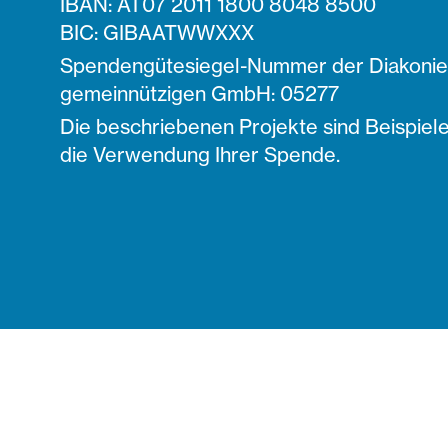
IBAN: AT07 2011 1800 8048 8500
BIC: GIBAATWWXXX
Spendengütesiegel-Nummer der Diakonie 
gemeinnützigen GmbH: 05277
Die beschriebenen Projekte sind Beispiele
die Verwendung Ihrer Spende.