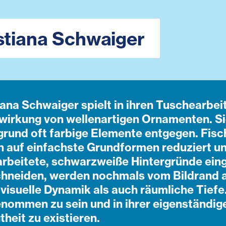
stiana Schwaiger
iana Schwaiger
spielt in ihren Tuschearbei
wirkung von wellenartigen Ornamenten. S
grund oft farbige Elemente entgegen. Fisc
 auf einfachste Grundformen reduziert und
rbeitete, schwarzweiße Hintergründe eing
hneiden, werden nochmals vom Bildrand 
 visuelle Dynamik als auch räumliche Tiefe
enommen zu sein und in ihrer eigenständig
heit zu existieren.