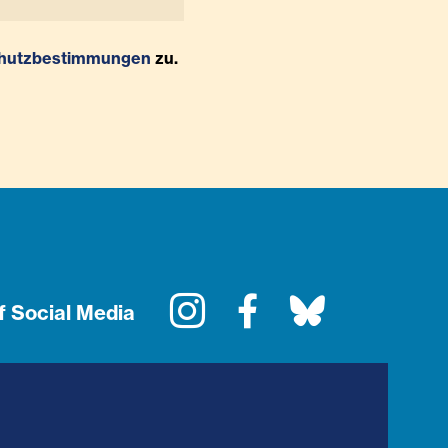
hutzbestimmungen
zu.
Instagram
Facebook
Bluesky
f Social Media