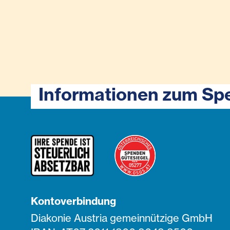
Informationen zum Sp
Kontoverbindung
Diakonie Austria gemeinnützige GmbH