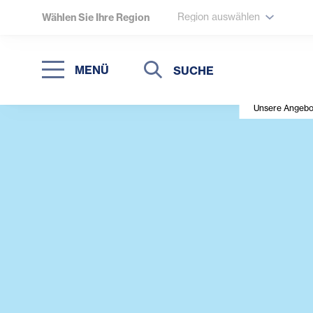
Region auswählen
Wählen Sie Ihre Region
Suche
Suche
MENÜ
Suchen
Unsere Angebo