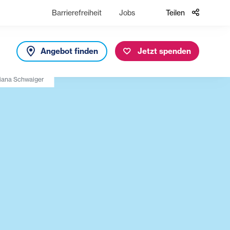
Barrierefreiheit
Jobs
Teilen
Angebot finden
Jetzt spenden
iana Schwaiger