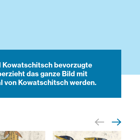
id Kowatschitsch bevorzugte
berzieht das ganze Bild mit
al von Kowatschitsch werden.