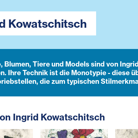
id Kowatschitsch
 Blumen, Tiere und Models sind von Ingr
. Ihre Technik ist die Monotypie - diese ü
riebstellen, die zum typischen Stilmerkm
on Ingrid Kowatschitsch