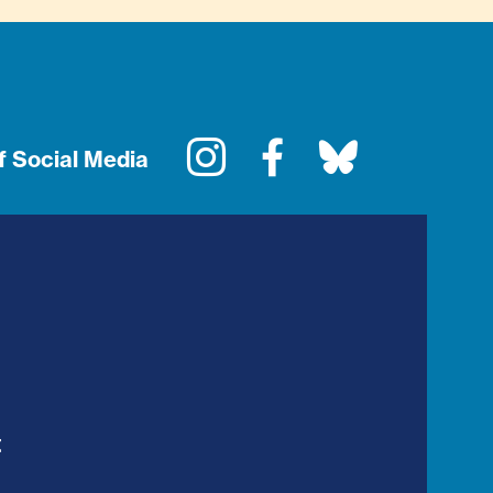
Instagram
Facebook
Bluesky
f Social Media
t