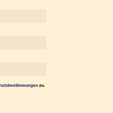
hutzbestimmungen
zu.