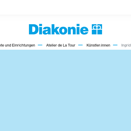
te und Einrichtungen
Atelier de La Tour
Künstler:innen
Ingrid