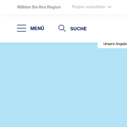
Region auswählen
Wählen Sie Ihre Region
Suche
Suche
MENÜ
Suchen
Unsere Angebo