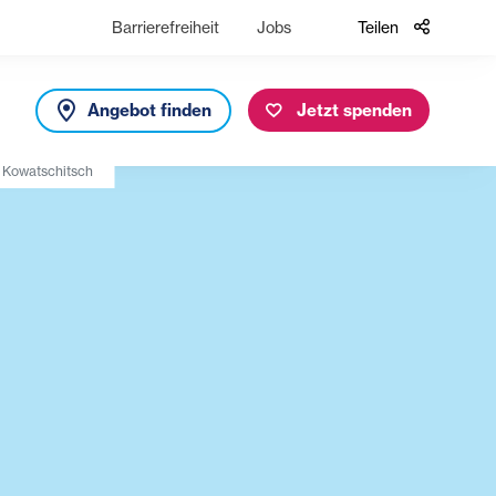
Barrierefreiheit
Jobs
Teilen
Angebot finden
Jetzt spenden
 Kowatschitsch