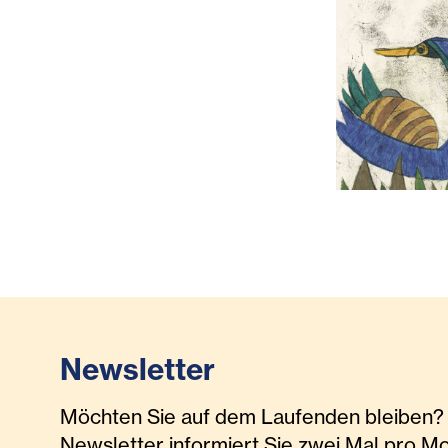
Ingrid Kowa
Newsletter
Möchten Sie auf dem Laufenden bleiben? 
Newsletter informiert Sie zwei Mal pro M