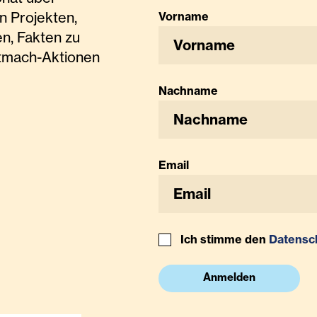
n Projekten,
Vorname
n, Fakten zu
tmach-Aktionen
Nachname
Email
Ich stimme den
Datensc
Anmelden