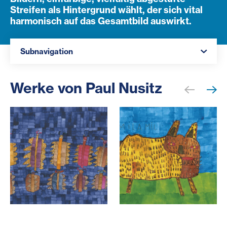
Streifen als Hintergrund wählt, der sich vital
harmonisch auf das Gesamtbild auswirkt.
Navigation öffnen
Subnavigation
Werke von Paul Nusitz
Paul Nusitz „Schmetterling“ 2018, Tuschstift und Tusche,
Paul Nusitz „Hase“ 2014, Tus