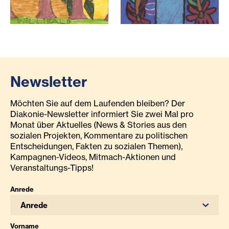
vier-jahreszeiten-willibald-lassenberger_c_atelierdelatour
blumen-willibald-lassenberge
Newsletter
Möchten Sie auf dem Laufenden bleiben? Der
Diakonie-Newsletter informiert Sie zwei Mal pro
Monat über Aktuelles (News & Stories aus den
sozialen Projekten, Kommentare zu politischen
Entscheidungen, Fakten zu sozialen Themen),
Kampagnen-Videos, Mitmach-Aktionen und
Veranstaltungs-Tipps!
Anrede
Anrede
Vorname