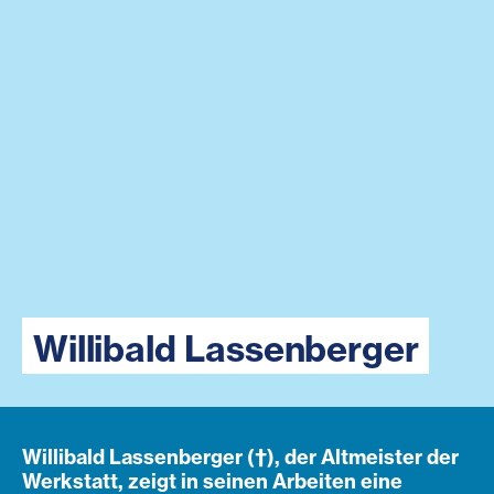
Willibald Lassenberger
Willibald Lassenberger (†), der Altmeister der
Werkstatt, zeigt in seinen Arbeiten eine