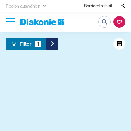
Barrierefreiheit
Region auswählen
Suche
Filter
1
Toggle Sidebar Filter