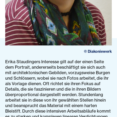
©
Diakoniewerk
Erika Staudingers Interesse gilt auf der einen Seite
dem Portrait, andererseits beschäftigt sie sich auch
mit architektonischen Gebilden, vorzugsweise Burgen
und Schlössern, wobei sie nach Fotos arbeitet, die ihr
als Vorlage dienen. Oft richtet sie ihren Fokus auf
Details, die sie faszinieren und die in ihren Bildern
überproportional dargestellt werden. Stundenlang
arbeitet sie in diese von ihr gewählten Stellen hinein
und beansprucht das Material mit einem harten
Bleistift. Durch diese intensiven Arbeitsabläufe kommt
es zu starken und komplexen linearen Verdichtungen