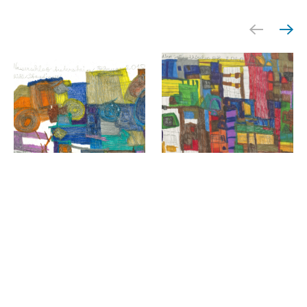
Kunstwerkstatt Atelier, Werk von Erika Staudinger
Kunstwerkstatt Atelier, Wer