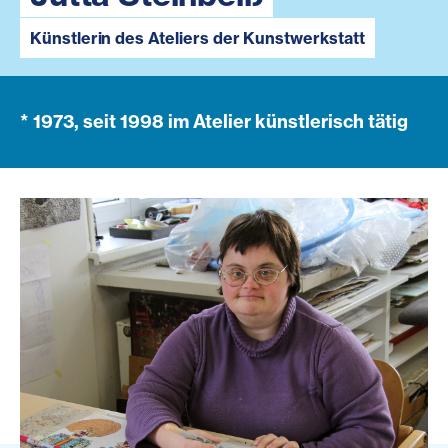
Künstlerin des Ateliers der Kunstwerkstatt
* 1973, seit 1998 im Atelier künstlerisch tätig