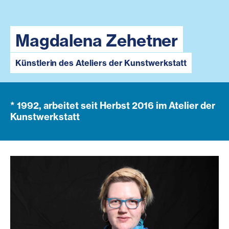
Magdalena Zehetner
Künstlerin des Ateliers der Kunstwerkstatt
* 1992, arbeitet seit Herbst 2016 im Atelier der
Kunstwerkstatt