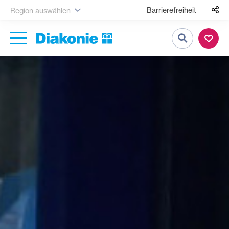
Barrierefreiheit
Region auswählen
Suche