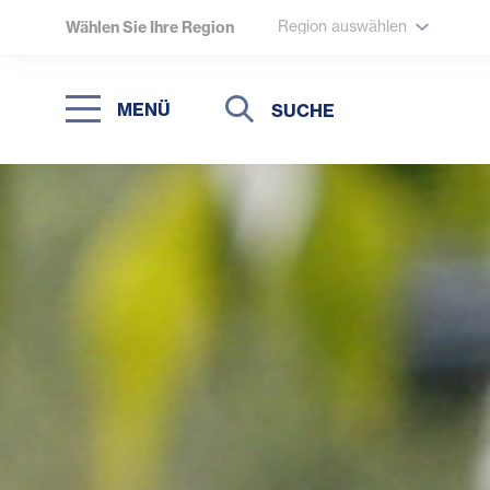
Region auswählen
Wählen Sie Ihre Region
Suche
Suche
MENÜ
Suchen