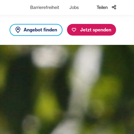
Barrierefreiheit
Jobs
Teilen
Angebot finden
Jetzt spenden