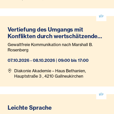
Vertiefung des Umgangs mit
Konflikten durch wertschätzende
und klare Kommunikation
Gewaltfreie Kommunikation nach Marshall B.
Rosenberg
07.10.2026 - 08.10.2026 | 09:00 bis 17:00
Diakonie Akademie – Haus Bethanien,
Hauptstraße 3 , 4210 Gallneukirchen
Leichte Sprache