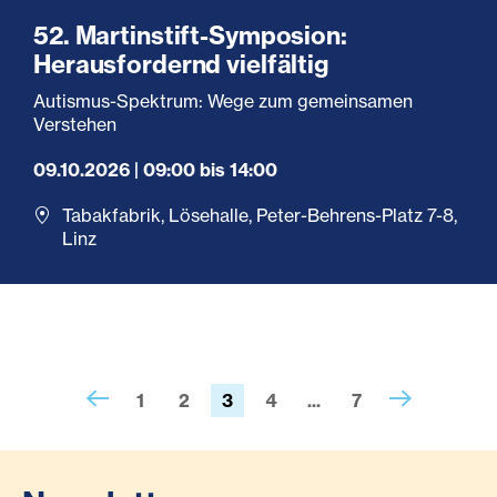
52. Martinstift-Symposion:
Herausfordernd vielfältig
Autismus-Spektrum: Wege zum gemeinsamen
Verstehen
09.10.2026 | 09:00 bis 14:00
Tabakfabrik, Lösehalle, Peter-Behrens-Platz 7-8,
Linz
1
2
3
4
...
7