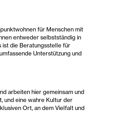
ützpunktwohnen für Menschen mit
nnen entweder selbstständig in
st die Beratungsstelle für
e umfassende Unterstützung und
und arbeiten hier gemeinsam und
, und eine wahre Kultur der
nklusiven Ort, an dem Vielfalt und