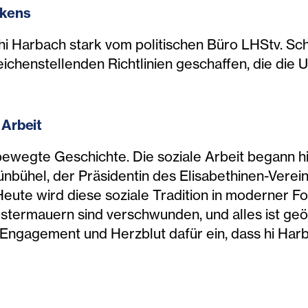
kens
i Harbach stark vom politischen Büro LHStv. Sch
henstellenden Richtlinien geschaffen, die die U
 Arbeit
 bewegte Geschichte. Die soziale Arbeit begann h
nbühel, der Präsidentin des Elisabethinen-Verei
eute wird diese soziale Tradition in moderner Fo
ostermauern sind verschwunden, und alles ist ge
 Engagement und Herzblut dafür ein, dass hi Harba