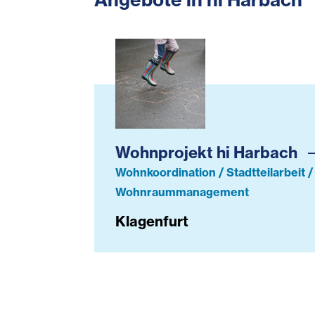
Wohnprojekt hi Harbach
Wohnprojekt hi Harbach
Wohnkoordination / Stadtteilarbeit 
Wohnraummanagement
Klagenfurt