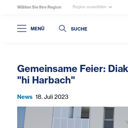
Region auswählen
Wählen Sie Ihre Region
Suche
Suche
MENÜ
Suchen
Gemeinsame Feier: Diako
"hi Harbach"
News
18. Juli 2023