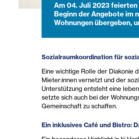
Am 04. Juli 2023 feierten 
Beginn der Angebote im ne
Wohnungen übergeben, und
Sozialraumkoo
rdination für soz
Eine wichtige Rolle der Diakonie d
Mieter:innen vernetzt und der so
Unterstützung entsteht eine leben
setzte sich auch bei der Wohnungsv
Gemeinschaft zu schaffen.
Ein inklusives Ca
fé und
Bistro: D