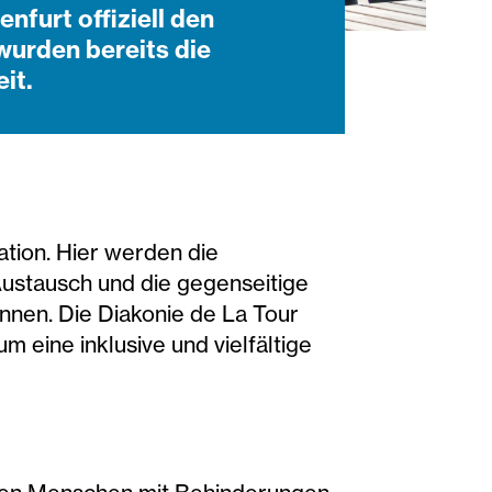
nfurt offiziell den
wurden bereits die
it.
ation. Hier werden die
Austausch und die gegenseitige
önnen. Die Diakonie de La Tour
m eine inklusive und vielfältige