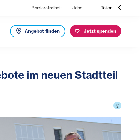
Barrierefreiheit
Jobs
Teilen
Angebot finden
Jetzt spenden
bote im neuen Stadtteil
©