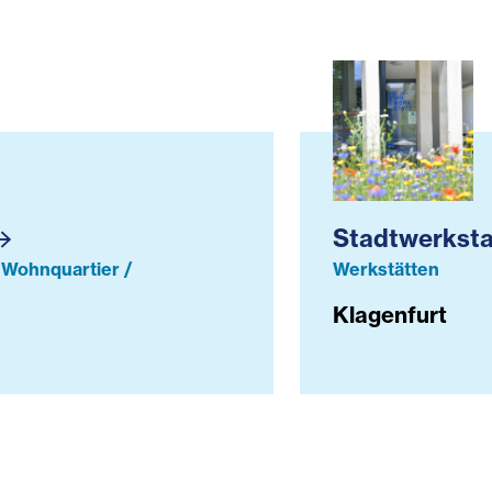
Stadtwerkstatt
Stadtwerksta
/ Wohnquartier /
Werkstätten
Klagenfurt