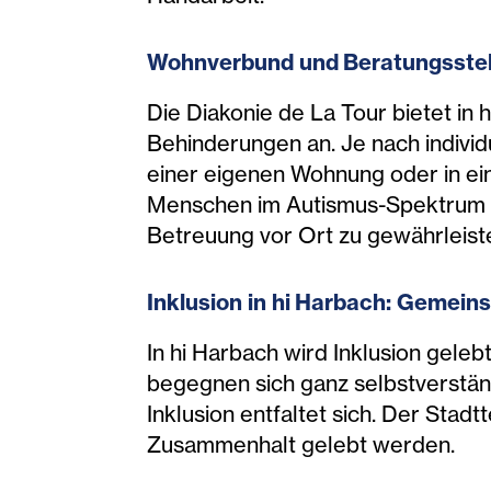
Wohnverbund
und B
eratungsste
Die Diakonie de La Tour bietet i
Behinderungen an. Je nach indivi
einer eigenen Wohnung oder in ei
Menschen im Autismus-Spektrum nu
Betreuung vor Ort zu gewährleist
Inklusion in hi Har
bach
: Gemeins
In hi Harbach wird Inklusion gel
begegnen sich ganz selbstverstän
Inklusion entfaltet sich. Der Stad
Zusammenhalt gelebt werden.