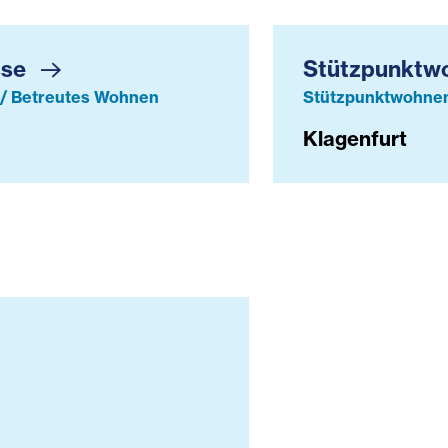
sse
Stützpunktw
/ Betreutes Wohnen
Stützpunktwohnen
Klagenfurt