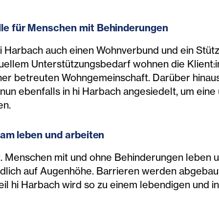
lle für Menschen mit Behinderungen
n hi Harbach auch einen Wohnverbund und ein St
duellem Unterstützungsbedarf wohnen die Klient:i
ner betreuten Wohngemeinschaft. Darüber hinaus i
n ebenfalls in hi Harbach angesiedelt, um ein
en.
am leben und arbeiten
ebt. Menschen mit und ohne Behinderungen leben 
dlich auf Augenhöhe. Barrieren werden abgebaut
tteil hi Harbach wird so zu einem lebendigen und i