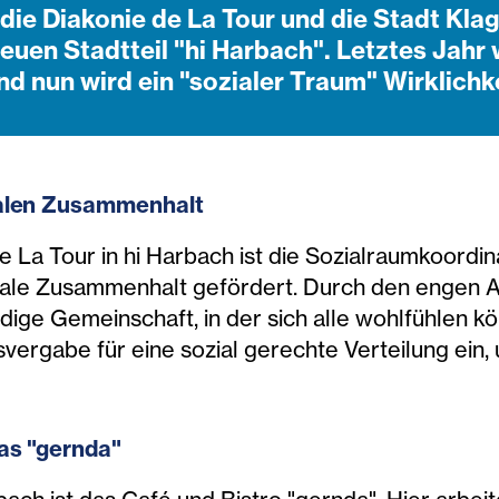
die Diakonie de La Tour und die Stadt Klage
uen Stadtteil "hi Harbach". Letztes Jahr 
 nun wird ein "sozialer Traum" Wirklichke
ialen Zusam
menhalt
e La Tour in hi Harbach ist die Sozialraumkoordin
ziale Zusammenhalt gefördert. Durch den engen 
dige Gemeinschaft, in der sich alle wohlfühlen k
ergabe für eine sozial gerechte Verteilung ein, u
as "gernda"