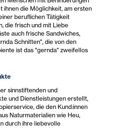
eiten Menschen mit Behinderungen
t ihnen die Möglichkeit, am ersten
iner beruflichen Tätigkeit
 die frisch und mit Liebe
äste auch frische Sandwiches,
nda Schnitten", die von den
ente ist das "gernda" zweifellos
ukte
er sinnstiftenden und
e und Dienstleistungen erstellt,
opierservice, die den Kund:innen
aus Naturmaterialien wie Heu,
n durch ihre liebevolle