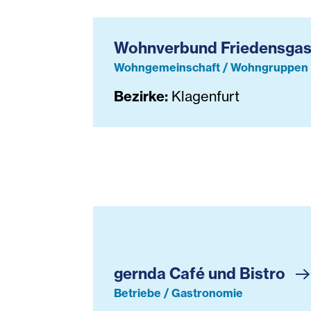
Wohnverbund Friedensga
Wohngemeinschaft / Wohngruppen 
Bezirke:
Klagenfurt
gernda Café und Bistro
gernda Café und Bistro
Betriebe / Gastronomie