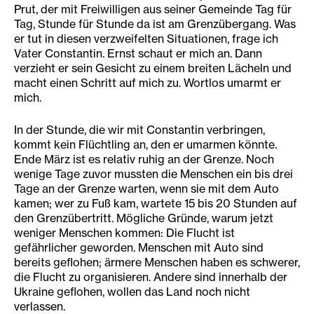
Prut, der mit Freiwilligen aus seiner Gemeinde Tag für
Tag, Stunde für Stunde da ist am Grenzübergang. Was
er tut in diesen verzweifelten Situationen, frage ich
Vater Constantin. Ernst schaut er mich an. Dann
verzieht er sein Gesicht zu einem breiten Lächeln und
macht einen Schritt auf mich zu. Wortlos umarmt er
mich.
In der Stunde, die wir mit Constantin verbringen,
kommt kein Flüchtling an, den er umarmen könnte.
Ende März ist es relativ ruhig an der Grenze. Noch
wenige Tage zuvor mussten die Menschen ein bis drei
Tage an der Grenze warten, wenn sie mit dem Auto
kamen; wer zu Fuß kam, wartete 15 bis 20 Stunden auf
den Grenzübertritt. Mögliche Gründe, warum jetzt
weniger Menschen kommen: Die Flucht ist
gefährlicher geworden. Menschen mit Auto sind
bereits geflohen; ärmere Menschen haben es schwerer,
die Flucht zu organisieren. Andere sind innerhalb der
Ukraine geflohen, wollen das Land noch nicht
verlassen.