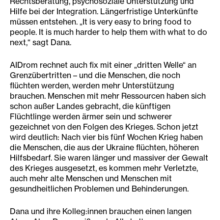
Rechtsberatung, psychosoziale Unterstützung und
Hilfe bei der Integration. Längerfristige Unterkünfte
müssen entstehen. „It is very easy to bring food to
people. It is much harder to help them with what to do
next,“ sagt Dana.
AIDrom rechnet auch fix mit einer „dritten Welle“ an
Grenzübertritten – und die Menschen, die noch
flüchten werden, werden mehr Unterstützung
brauchen. Menschen mit mehr Ressourcen haben sich
schon außer Landes gebracht, die künftigen
Flüchtlinge werden ärmer sein und schwerer
gezeichnet von den Folgen des Krieges. Schon jetzt
wird deutlich: Nach vier bis fünf Wochen Krieg haben
die Menschen, die aus der Ukraine flüchten, höheren
Hilfsbedarf. Sie waren länger und massiver der Gewalt
des Krieges ausgesetzt, es kommen mehr Verletzte,
auch mehr alte Menschen und Menschen mit
gesundheitlichen Problemen und Behinderungen.
Dana und ihre Kolleg:innen brauchen einen langen