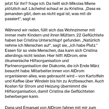
jetzt für ihn? frage ich. Da hellt sich Mikolas Miene
plötzlich auf. Lächelnd schaut er zu Kristina. „Dass es
jemanden gibt, dem es nicht egal ist, was mit dir
passiert“, sagt er.
Während wir reden, füllt sich das Wohnzimmer mit
immer mehr Kindern und ihren Müttern. 22 Geflüchtete
haben bei Cristina Unterschlupf gefunden. „Natürlich
nehme ich Menschen auf“, sagt sie, „ich habe Platz.“
Essen für so viele Menschen, das kann sich Cristina
allerdings nicht leisten. Hier hilft AIDrom, eine
ökumenische Hilfsorganisation und
Partnerorganisation der Diakonie, die ich Ende März
besucht habe. Mitarbeiter:innen von AIDrom
organisieren alles, was gebraucht wird – von Kartoffeln
und Kaffee über Windeln bis hin zu Arztbesuchen. Auch
Kosten für Strom und Heizung übernimmt die
Hilfsorganisation, damit Cristina die Geflüchteten
beherbergen kann.
Dana und Emanuel von AIDrom fahren mit mir zum