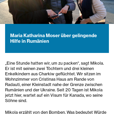
Maria Katharina Moser über gelingende
Hilfe in Rumänien
„Eine Stunde hatten wir, um zu packen“, sagt Mikola.
Er ist mit seinen zwei Töchtern und drei kleinen
Enkelkindern aus Charkiw geflüchtet. Wir sitzen im
Wohnzimmer von Cristinas Haus am Rande von
Radauti, einer Kleinstadt nahe der Grenze zwischen
Rumänien und der Ukraine. Seit 20 Tagen ist Mikola
jetzt hier, wartet auf ein Visum für Kanada, wo seine
Söhne sind.
Mikola erzählt von den Bomben. Was bedeutet Würde