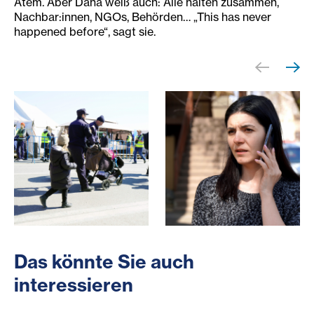
Atem. Aber Dana weiß auch: Alle halten zusammen,
Nachbar:innen, NGOs, Behörden… „This has never
happened before“, sagt sie.
Eine ankommende Familie wird am Grenzübergang von Men
Dana, Mitarbeiterin von AIDR
Das könnte Sie auch
interessieren