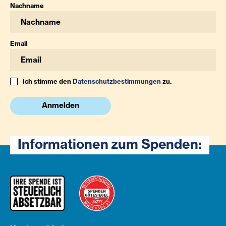
Nachname
Email
Ich stimme den
Datenschutzbestimmungen
zu.
Anmelden
Informationen zum Spenden: