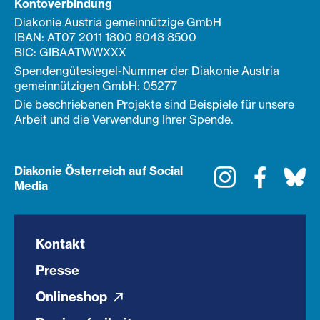
Kontoverbindung
Diakonie Austria gemeinnützige GmbH
IBAN: AT07 2011 1800 8048 8500
BIC: GIBAATWWXXX
Spendengütesiegel-Nummer der Diakonie Austria
gemeinnützigen GmbH: 05277
Die beschriebenen Projekte sind Beispiele für unsere
Arbeit und die Verwendung Ihrer Spende.
Diakonie Österreich auf Social
Instagram
Faceboo
Bl
Media
Kontakt
Presse
Onlineshop