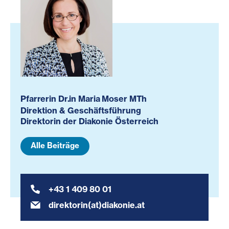
Pfarrerin Dr.in Maria Moser MTh
Direktion & Geschäftsführung
Direktorin der Diakonie Österreich
Alle Beiträge
+43 1 409 80 01
direktorin(at)diakonie.at