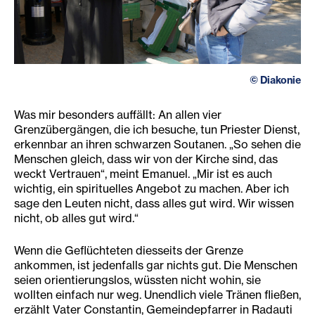
©
Diakonie
Was mir besonders auffällt: An allen vier
Grenzübergängen, die ich besuche, tun Priester Dienst,
erkennbar an ihren schwarzen Soutanen. „So sehen die
Menschen gleich, dass wir von der Kirche sind, das
weckt Vertrauen“, meint Emanuel. „Mir ist es auch
wichtig, ein spirituelles Angebot zu machen. Aber ich
sage den Leuten nicht, dass alles gut wird. Wir wissen
nicht, ob alles gut wird.“
Wenn die Geflüchteten diesseits der Grenze
ankommen, ist jedenfalls gar nichts gut. Die Menschen
seien orientierungslos, wüssten nicht wohin, sie
wollten einfach nur weg. Unendlich viele Tränen fließen,
erzählt Vater Constantin, Gemeindepfarrer in Radauti