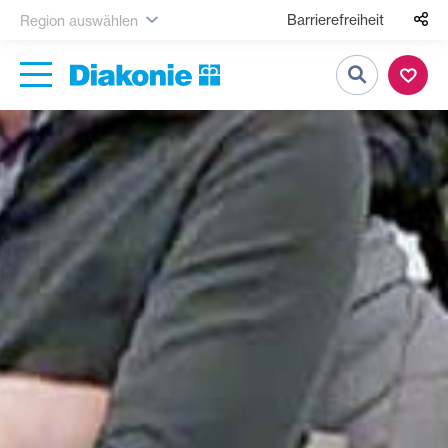
Barrierefreiheit
Region auswählen
Suche