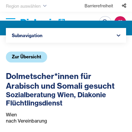
Barrierefreiheit
Region auswählen
Suche
Navigation öffnen
Subnavigation
Zur Übersicht
Dolmetscher*innen für
Arabisch und Somali gesucht
Sozialberatung Wien, Diakonie
Flüchtlingsdienst
Wien
nach Vereinbarung