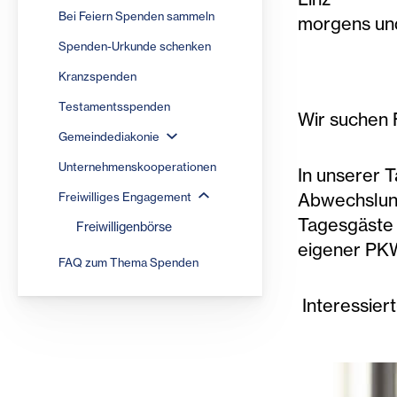
Bei Feiern Spenden sammeln
morgens un
Spenden-Urkunde schenken
Kranzspenden
Testamentsspenden
Wir suchen F
Gemeindediakonie
Unternehmenskooperationen
In unserer 
Abwechslung.
Freiwilliges Engagement
Tagesgäste 
Freiwilligenbörse
eigener PKW
FAQ zum Thema Spenden
Interessiert