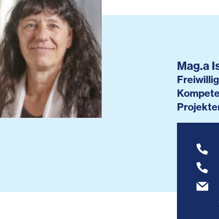
Mag.a I
Freiwill
Kompete
Projekte