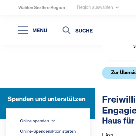
Region auswählen
Wählen Sie Ihre Region
Suche
Suche
MENÜ
Suchen
S
Zur Übersi
Freiwill
Spenden und unterstützen
Engagie
Haus für
Online spenden
Online-Spendenaktion starten
Linz