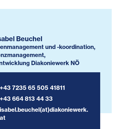
sabel Beuchel
igenmanagement und -koordination,
nzmanagement,
ntwicklung Diakoniewerk NÖ
+43 7235 65 505 41811
+43 664 813 44 33
isabel.beuchel(at)diakoniewerk.
at