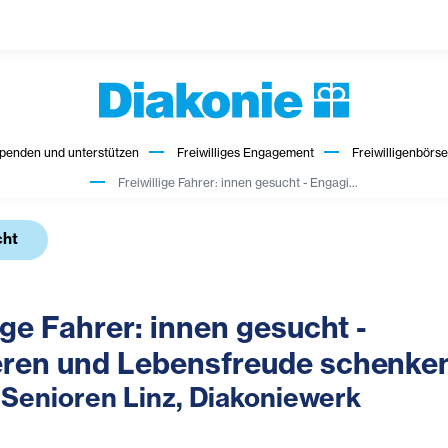
penden und unterstützen
Freiwilliges Engagement
Freiwilligenbörse
Freiwillige Fahrer: innen gesucht - Engagi...
cht
ige Fahrer: innen gesucht -
ren und Lebensfreude schenke
 Senioren Linz, Diakoniewerk