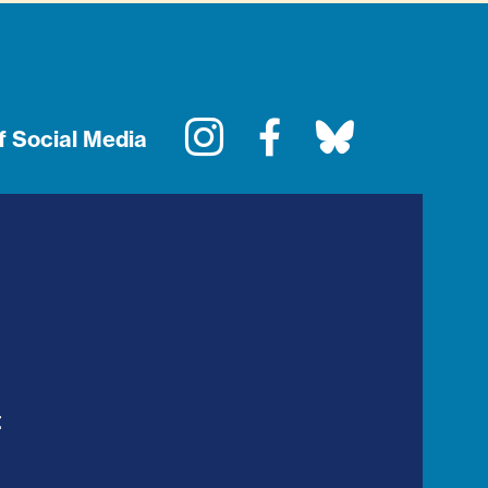
Instagram
Facebook
Bluesky
f Social Media
t