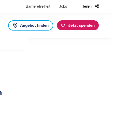
Barrierefreiheit
Jobs
Teilen
Angebot finden
Jetzt spenden
n