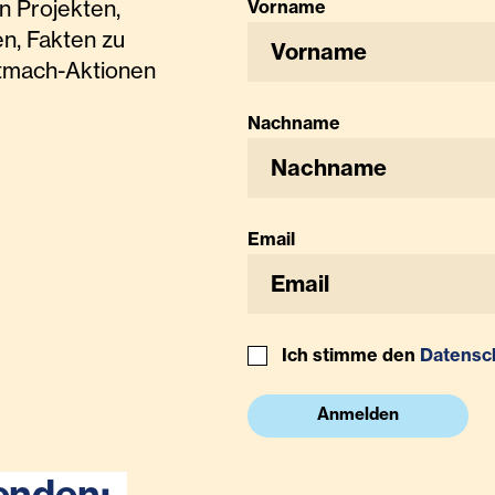
n Projekten,
Vorname
n, Fakten zu
tmach-Aktionen
Nachname
Email
Ich stimme den
Datensc
Anmelden
enden: