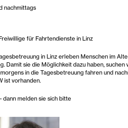
d nachmittags
reiwillige für Fahrtendienste in Linz
Tagesbetreuung in Linz erleben Menschen im Alt
 Damit sie die Möglichkeit dazu haben, suchen wi
morgens in die Tagesbetreuung fahren und nachm
 ist vorhanden.
- dann melden sie sich bitte