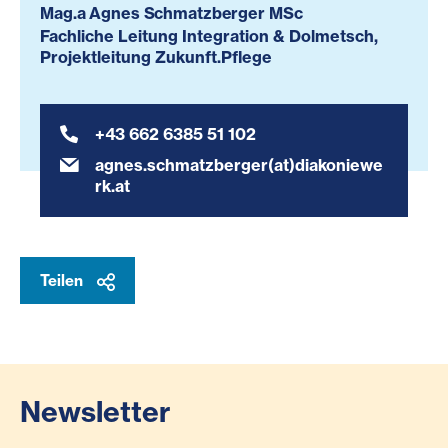
Mag.a Agnes Schmatzberger MSc
Fachliche Leitung Integration & Dolmetsch,
Projektleitung Zukunft.Pflege
+43 662 6385 51 102
agnes.schmatzberger(at)diakoniewe
rk.at
Teilen
Newsletter