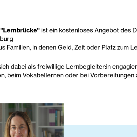
t
"Lernbrücke"
ist ein kostenloses Angebot des 
zburg
us Familien, in denen Geld, Zeit oder Platz zum L
ich dabei als freiwillige Lernbegleiter:in engagie
, beim Vokabellernen oder bei Vorbereitungen a