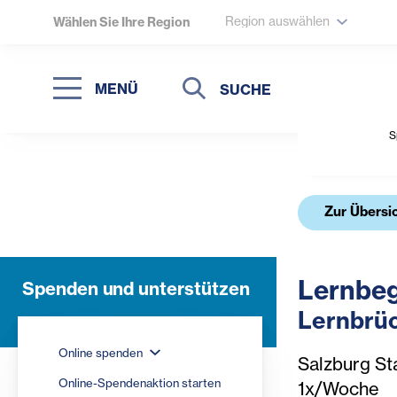
Region auswählen
Wählen Sie Ihre Region
Suche
Suche
MENÜ
Suchen
S
Zur Übersi
Lernbeg
Spenden und unterstützen
Lernbrüc
Online spenden
Salzburg St
Online-Spendenaktion starten
1x/Woche