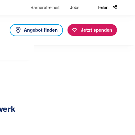
Barrierefreiheit
Jobs
Teilen
Angebot finden
Jetzt spenden
werk