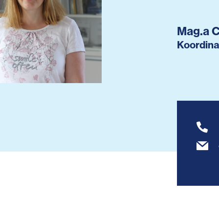
Mag.a 
Koordina