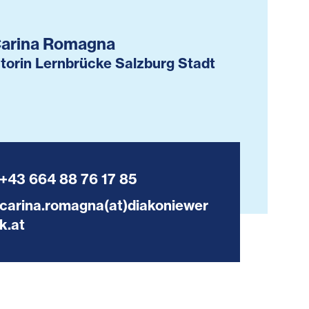
Carina Romagna
torin Lernbrücke Salzburg Stadt
+43 664 88 76 17 85
carina.romagna(at)diakoniewer
k.at