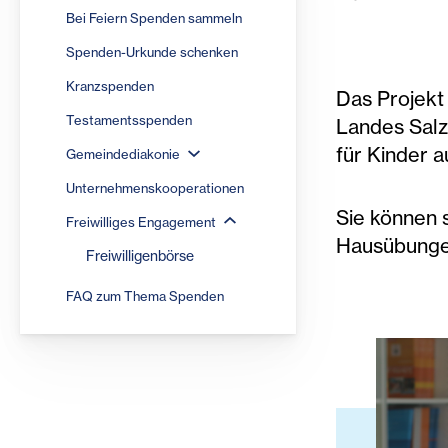
Bei Feiern Spenden sammeln
Spenden-Urkunde schenken
Kranzspenden
Das Projek
Testamentsspenden
Landes Sal
für Kinder a
Gemeindediakonie
Unternehmenskooperationen
Sie können s
Freiwilliges Engagement
Hausübungen
Freiwilligenbörse
FAQ zum Thema Spenden