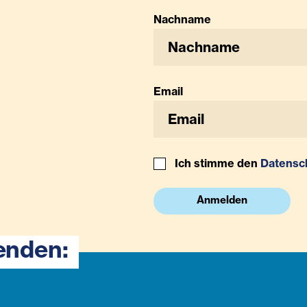
Nachname
Email
Ich stimme den
Datensc
Anmelden
enden: