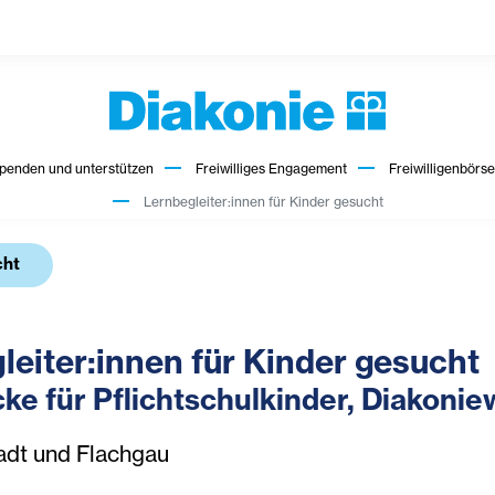
penden und unterstützen
Freiwilliges Engagement
Freiwilligenbörse
Lernbegleiter:innen für Kinder gesucht
cht
leiter:innen für Kinder gesucht
ke für Pflichtschulkinder, Diakonie
adt und Flachgau