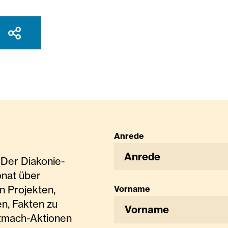
Anrede
Anrede
Der Diakonie-
onat über
n Projekten,
Vorname
n, Fakten zu
tmach-Aktionen