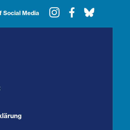
Instagram
Facebook
Bluesky
f Social Media
t
klärung