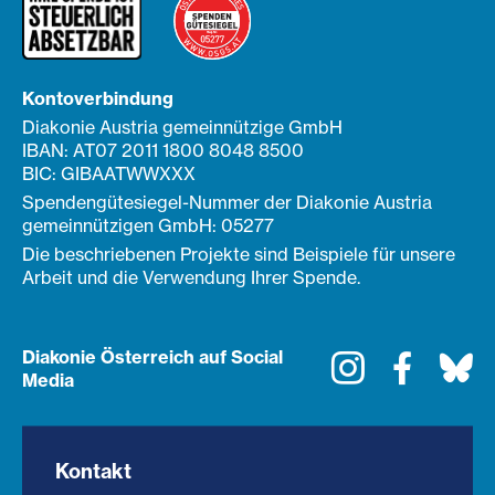
Kontoverbindung
Diakonie Austria gemeinnützige GmbH
IBAN: AT07 2011 1800 8048 8500
BIC: GIBAATWWXXX
Spendengütesiegel-Nummer der Diakonie Austria
gemeinnützigen GmbH: 05277
Die beschriebenen Projekte sind Beispiele für unsere
Arbeit und die Verwendung Ihrer Spende.
Diakonie Österreich auf Social
Instagram
Faceboo
Bl
Media
Kontakt