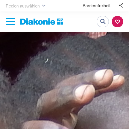
Barrierefreiheit
Region auswählen
Suche