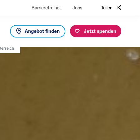
Barrierefreiheit
Jobs
Teilen
Angebot finden
Jetzt spenden
terreich