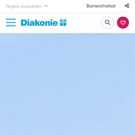
Barrierefreiheit
Region auswählen
Suche