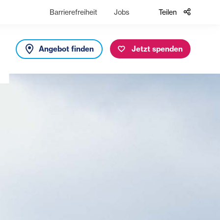
Barrierefreiheit
Jobs
Teilen
Angebot finden
Jetzt spenden