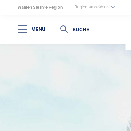
Region auswählen
Wählen Sie Ihre Region
Suche
Suche
MENÜ
Suchen