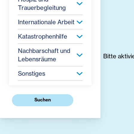
Trauerbegleitung
Internationale Arbeit
Katastrophenhilfe
Nachbarschaft und
Bitte akti
Lebensräume
Sonstiges
Suchen