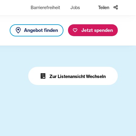
Barrierefreiheit
Jobs
Teilen
Angebot finden
Jetzt spenden
Zur Listenansicht Wechseln