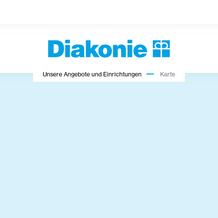
Unsere Angebote und Einrichtungen
Karte
bar Filter