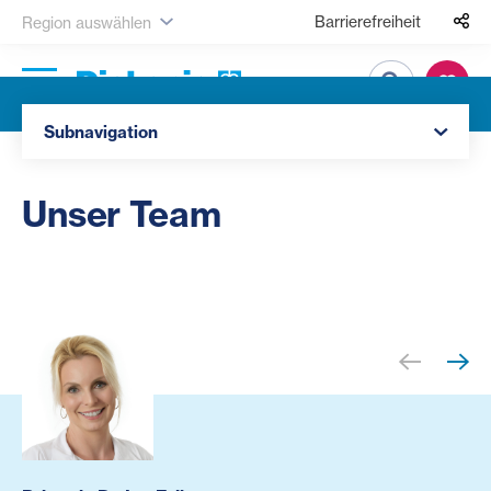
Barrierefreiheit
Region auswählen
Suche
Navigation öffnen
Subnavigation
Unser Team