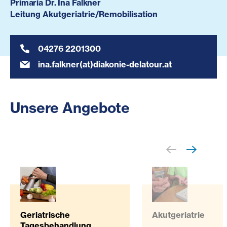
Primaria Dr. Ina Falkner
Leitung Akutgeriatrie/Remobilisation
04276 2201300
ina.falkner(at)diakonie-delatour.at
Unsere Angebote
Geriatrische
Akutgeriatrie
Tagesbehandlung