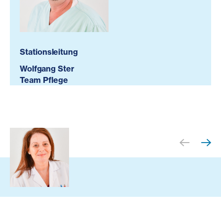
Stationsleitung
Wolfgang Ster
Team Pflege
OA Dr. Christine Adlassnig
Team Medizin