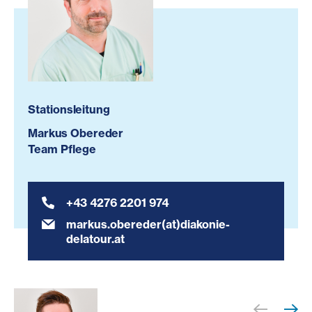
Stationsleitung
Markus Obereder
Team Pflege
+43 4276 2201 974
markus.obereder(at)diakonie-
delatour.at