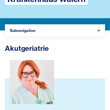
Navigation öffnen
Subnavigation
Akutgeriatrie