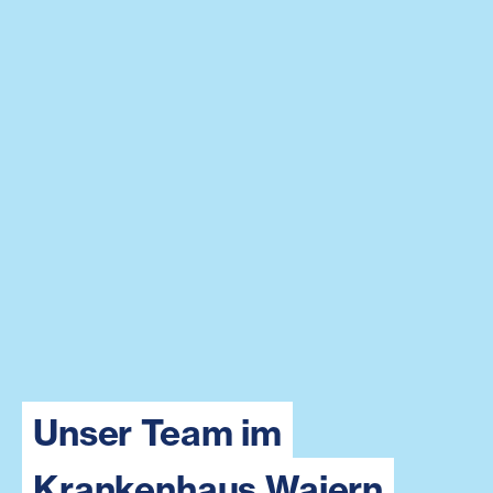
Unser Team im
Krankenhaus Waiern