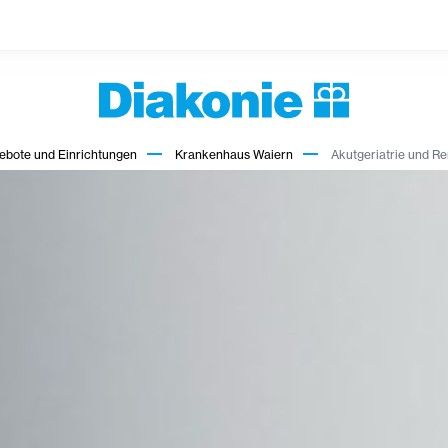
ebote und Einrichtungen
Krankenhaus Waiern
Akutgeriatrie und Re