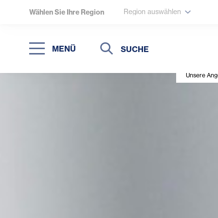
Region auswählen
Wählen Sie Ihre Region
Suche
Suche
MENÜ
Suchen
Unsere Ang