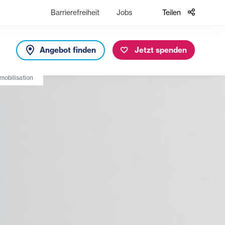
Barrierefreiheit
Jobs
Teilen
Angebot finden
Jetzt spenden
mobilisation